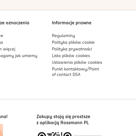
ze oznaczenia
Informacje prawne
we
Regulaminy
ga
Polityka plików
cookie
 więcej
Polityka prywatności
agamy jak umiemy
Lista plików
cookies
Ustawienia plików
cookies
Punkt kontaktowy/
Point
of contact DSA
nna!
Zakupy stają się prostsze
z aplikacją Rossmann PL