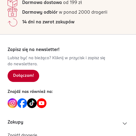
Darmowa dostawa
od 199 zł
Darmowy odbiór
w ponad 2000 drogerii
14 dni na zwrot zakupów
Zapisz się na newsletter!
Lubisz być na bieżąco? Kliknij w przycisk i zapisz się
do newslettera.
Dołączam!
Znajdź nas również na:
Zakupy
Znajdź drogerię