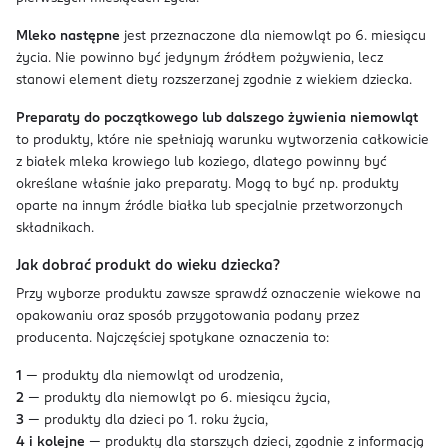
Mleko następne
jest przeznaczone dla niemowląt po 6. miesiącu
życia. Nie powinno być jedynym źródłem pożywienia, lecz
stanowi element diety rozszerzanej zgodnie z wiekiem dziecka.
Preparaty do początkowego lub dalszego żywienia niemowląt
to produkty, które nie spełniają warunku wytworzenia całkowicie
z białek mleka krowiego lub koziego, dlatego powinny być
określane właśnie jako preparaty. Mogą to być np. produkty
oparte na innym źródle białka lub specjalnie przetworzonych
składnikach.
Jak dobrać produkt do wieku dziecka?
Przy wyborze produktu zawsze sprawdź oznaczenie wiekowe na
opakowaniu oraz sposób przygotowania podany przez
producenta. Najczęściej spotykane oznaczenia to:
1
— produkty dla niemowląt od urodzenia,
2
— produkty dla niemowląt po 6. miesiącu życia,
3
— produkty dla dzieci po 1. roku życia,
4 i kolejne
— produkty dla starszych dzieci, zgodnie z informacją