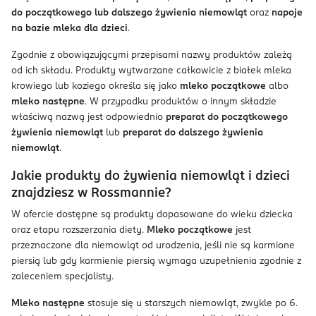
do początkowego lub dalszego żywienia niemowląt
oraz
napoje
na bazie mleka dla dzieci
.
Zgodnie z obowiązującymi przepisami nazwy produktów zależą
od ich składu. Produkty wytwarzane całkowicie z białek mleka
krowiego lub koziego określa się jako
mleko początkowe
albo
mleko następne
. W przypadku produktów o innym składzie
właściwą nazwą jest odpowiednio
preparat do początkowego
żywienia niemowląt
lub
preparat do dalszego żywienia
niemowląt
.
Jakie produkty do żywienia niemowląt i dzieci
znajdziesz w Rossmannie?
W ofercie dostępne są produkty dopasowane do wieku dziecka
oraz etapu rozszerzania diety.
Mleko początkowe
jest
przeznaczone dla niemowląt od urodzenia, jeśli nie są karmione
piersią lub gdy karmienie piersią wymaga uzupełnienia zgodnie z
zaleceniem specjalisty.
Mleko następne
stosuje się u starszych niemowląt, zwykle po 6.