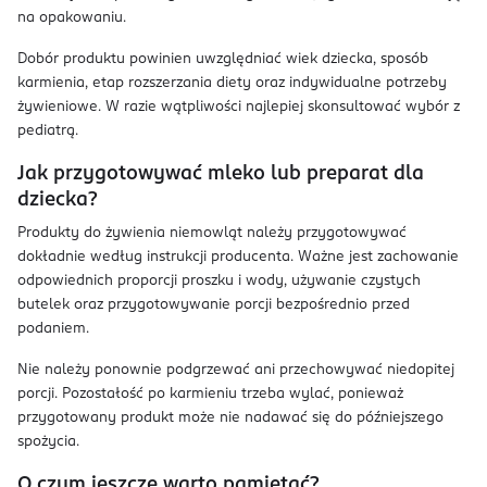
na opakowaniu.
Dobór produktu powinien uwzględniać wiek dziecka, sposób
karmienia, etap rozszerzania diety oraz indywidualne potrzeby
żywieniowe. W razie wątpliwości najlepiej skonsultować wybór z
pediatrą.
Jak przygotowywać mleko lub preparat dla
dziecka?
Produkty do żywienia niemowląt należy przygotowywać
dokładnie według instrukcji producenta. Ważne jest zachowanie
odpowiednich proporcji proszku i wody, używanie czystych
butelek oraz przygotowywanie porcji bezpośrednio przed
podaniem.
Nie należy ponownie podgrzewać ani przechowywać niedopitej
porcji. Pozostałość po karmieniu trzeba wylać, ponieważ
przygotowany produkt może nie nadawać się do późniejszego
spożycia.
O czym jeszcze warto pamiętać?