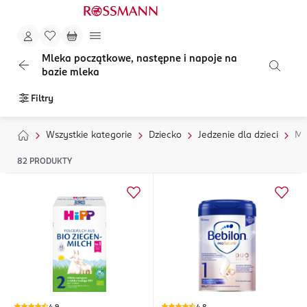
Mleka początkowe, następne i napoje na
bazie mleka
Filtry
Wszystkie kategorie
Dziecko
Jedzenie dla dzieci
Ml
82
PRODUKTY