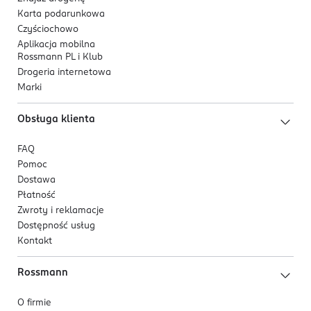
Karta podarunkowa
Czyściochowo
Aplikacja mobilna
Rossmann PL i Klub
Drogeria internetowa
Marki
Obsługa klienta
FAQ
Pomoc
Dostawa
Płatność
Zwroty i reklamacje
Dostępność usług
Kontakt
Rossmann
O firmie