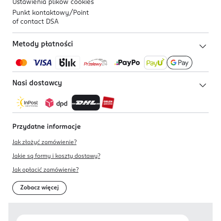
Ustawienia plików
cookies
Punkt kontaktowy/
Point
of contact DSA
Metody płatności
Nasi dostawcy
Przydatne informacje
Jak złożyć zamówienie?
Jakie są formy i koszty dostawy?
Jak opłacić zamówienie?
Zobacz więcej