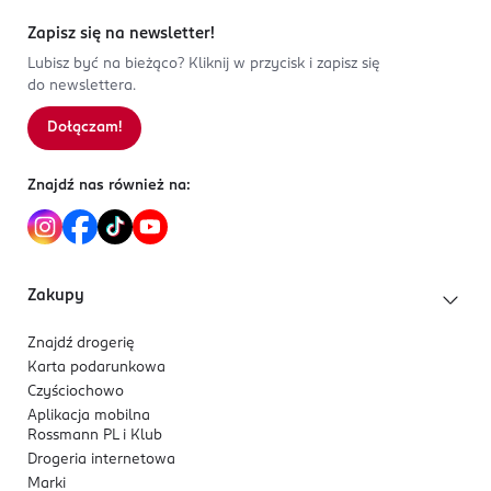
Zapisz się na newsletter!
Lubisz być na bieżąco? Kliknij w przycisk i zapisz się
do newslettera.
Dołączam!
Znajdź nas również na:
Zakupy
Znajdź drogerię
Karta podarunkowa
Czyściochowo
Aplikacja mobilna
Rossmann PL i Klub
Drogeria internetowa
Marki