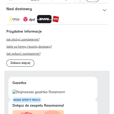
Nasi dostawcy
Przydatne informacje
Jak złożyć zamówienie?
Jakie są formy i koszty dostawy?
Jak opłacić zamówienie?
Zobacz więcej
Gazetka
NOWE OFERTY PRACY
Dołącz do zespołu Rossmanna!