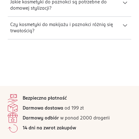
Jakie kosmetyki do paznokci są potrzebne do
domowej stylizacji?
Czy kosmetyki do makijażu i paznokci różnią się
trwałością?
stopka
Bezpieczna płatność
Darmowa dostawa
od 199 zł
Darmowy odbiór
w ponad 2000 drogerii
14 dni na zwrot zakupów