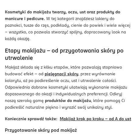
Kosmetyki do makijażu twarzy, oczu, ust oraz produkty do
manicure i pedicure.
W tej kategorii znajdziesz lakiery do
paznokci, tusze do rzęs, podkłady, cienie do powiek i wiele więcej
– wszystko, co pozwala stworzyć spójny, dopracowany look na
każdą okazję.
Etapy makijażu – od przygotowania skóry po
utrwalenie
Makijaż składa się z kilku etapów, które pozwalają stopniowo
budować efekt – od
pielęgnacji skóry
, przez wyrównanie
kolorytu, aż po podkreślenie oczu, ust i utrwalenie całości.
Odpowiednio dobrane kosmetyki ułatwiają wykonanie makijażu
dopasowanego do okazji i indywidualnych preferencji. Odkryj
naszą szeroką gamę
produktów do makijażu
, które pomogą Ci
podkreślić naturalne piękno i wyrazić swój unikalny styl.
Koniecznie sprawdź także:
Makijaż krok po kroku – od A do ust
Przygotowanie skóry pod makijaż