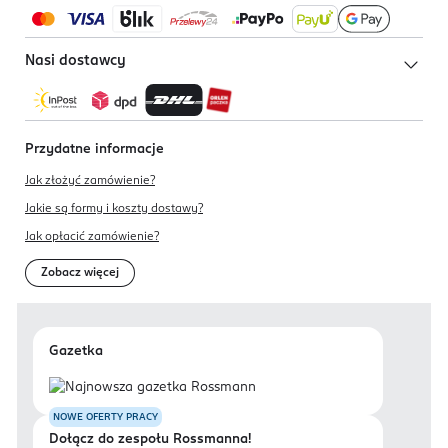
Nasi dostawcy
Przydatne informacje
Jak złożyć zamówienie?
Jakie są formy i koszty dostawy?
Jak opłacić zamówienie?
Zobacz więcej
Gazetka
NOWE OFERTY PRACY
Dołącz do zespołu Rossmanna!