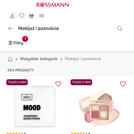
Makijaż i paznokcie
1
Filtry
Wszystkie kategorie
Makijaż i paznokcie
964
PRODUKTY
TYLKO U NAS
TYLKO U NAS