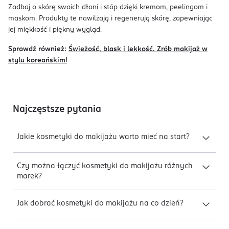
Zadbaj o skórę swoich dłoni i stóp dzięki kremom, peelingom i
maskom. Produkty te nawilżają i regenerują skórę, zapewniając
jej miękkość i piękny wygląd.
Sprawdź również:
Świeżość, blask i lekkość. Zrób makijaż w
stylu koreańskim!
Najczęstsze pytania
Jakie kosmetyki do makijażu warto mieć na start?
Czy można łączyć kosmetyki do makijażu różnych
marek?
Jak dobrać kosmetyki do makijażu na co dzień?