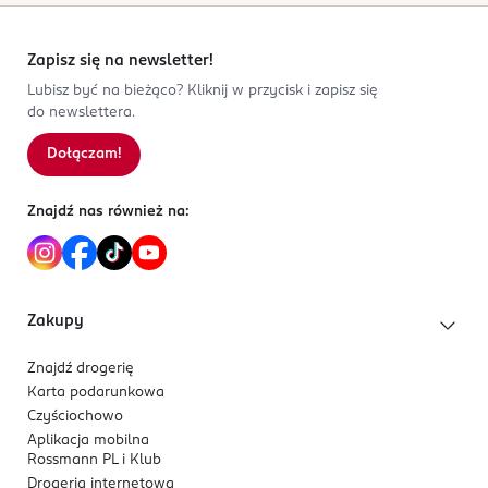
Zapisz się na newsletter!
Lubisz być na bieżąco? Kliknij w przycisk i zapisz się
do newslettera.
Dołączam!
Znajdź nas również na:
Zakupy
Znajdź drogerię
Karta podarunkowa
Czyściochowo
Aplikacja mobilna
Rossmann PL i Klub
Drogeria internetowa