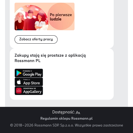
Zobacz oferty pracy
Zakupy stają się prostsze z aplikacją
Rossmann PL
Dostępność:
Regulamin sklepu Rossmann.pl
© 2018-
2026
Rossmann SDP. Sp.z.o.o. Wszystkie prawa zastrzeżone