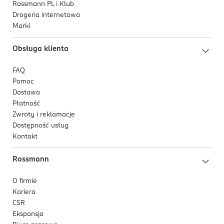
Rossmann PL i Klub
Drogeria internetowa
Marki
Obsługa klienta
FAQ
Pomoc
Dostawa
Płatność
Zwroty i reklamacje
Dostępność usług
Kontakt
Rossmann
O firmie
Kariera
CSR
Ekspansja