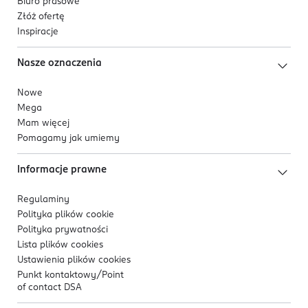
Biuro prasowe
Złóż ofertę
Inspiracje
Nasze oznaczenia
Nowe
Mega
Mam więcej
Pomagamy jak umiemy
Informacje prawne
Regulaminy
Polityka plików
cookie
Polityka prywatności
Lista plików
cookies
Ustawienia plików
cookies
Punkt kontaktowy/
Point
of contact DSA