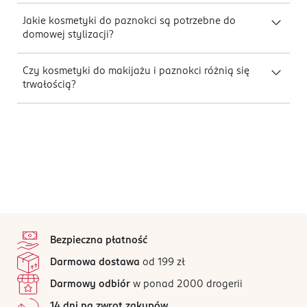
Jakie kosmetyki do paznokci są potrzebne do
domowej stylizacji?
Czy kosmetyki do makijażu i paznokci różnią się
trwałością?
stopka
Bezpieczna płatność
Darmowa dostawa
od 199 zł
Darmowy odbiór
w ponad 2000 drogerii
14 dni na zwrot zakupów