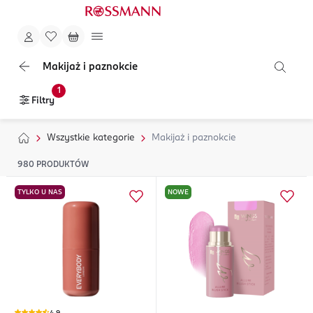
Makijaż i paznokcie
1
Filtry
Wszystkie kategorie
Makijaż i paznokcie
980
PRODUKTÓW
TYLKO U NAS
NOWE