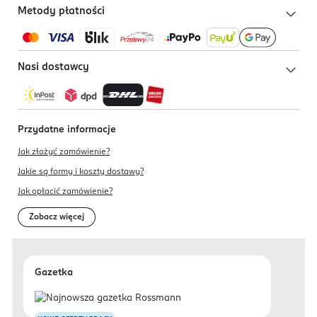
Metody płatności
Nasi dostawcy
Przydatne informacje
Jak złożyć zamówienie?
Jakie są formy i koszty dostawy?
Jak opłacić zamówienie?
Zobacz więcej
Gazetka