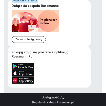
NOWE OFERTY PRACY
Dołącz do zespołu Rossmanna!
Zobacz oferty pracy
Zakupy stają się prostsze z aplikacją
Rossmann PL
Dostępność:
Regulamin sklepu Rossmann.pl