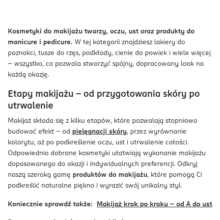
Kosmetyki do makijażu twarzy, oczu, ust oraz produkty do
manicure i pedicure.
W tej kategorii znajdziesz lakiery do
paznokci, tusze do rzęs, podkłady, cienie do powiek i wiele więcej
– wszystko, co pozwala stworzyć spójny, dopracowany look na
każdą okazję.
Etapy makijażu – od przygotowania skóry po
utrwalenie
Makijaż składa się z kilku etapów, które pozwalają stopniowo
budować efekt – od
pielęgnacji skóry
, przez wyrównanie
kolorytu, aż po podkreślenie oczu, ust i utrwalenie całości.
Odpowiednio dobrane kosmetyki ułatwiają wykonanie makijażu
dopasowanego do okazji i indywidualnych preferencji. Odkryj
naszą szeroką gamę
produktów do makijażu
, które pomogą Ci
podkreślić naturalne piękno i wyrazić swój unikalny styl.
Koniecznie sprawdź także:
Makijaż krok po kroku – od A do ust