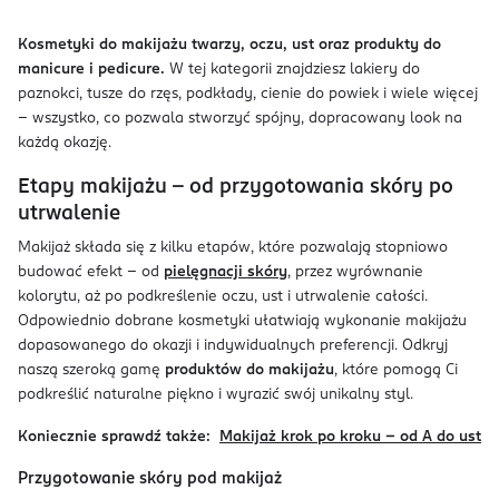
Kosmetyki do makijażu twarzy, oczu, ust oraz produkty do
manicure i pedicure.
W tej kategorii znajdziesz lakiery do
paznokci, tusze do rzęs, podkłady, cienie do powiek i wiele więcej
– wszystko, co pozwala stworzyć spójny, dopracowany look na
każdą okazję.
Etapy makijażu – od przygotowania skóry po
utrwalenie
Makijaż składa się z kilku etapów, które pozwalają stopniowo
budować efekt – od
pielęgnacji skóry
, przez wyrównanie
kolorytu, aż po podkreślenie oczu, ust i utrwalenie całości.
Odpowiednio dobrane kosmetyki ułatwiają wykonanie makijażu
dopasowanego do okazji i indywidualnych preferencji. Odkryj
naszą szeroką gamę
produktów do makijażu
, które pomogą Ci
podkreślić naturalne piękno i wyrazić swój unikalny styl.
Koniecznie sprawdź także:
Makijaż krok po kroku – od A do ust
Przygotowanie skóry pod makijaż