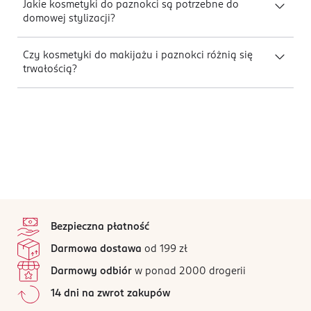
Jakie kosmetyki do paznokci są potrzebne do
domowej stylizacji?
Czy kosmetyki do makijażu i paznokci różnią się
trwałością?
stopka
Bezpieczna płatność
Darmowa dostawa
od 199 zł
Darmowy odbiór
w ponad 2000 drogerii
14 dni na zwrot zakupów