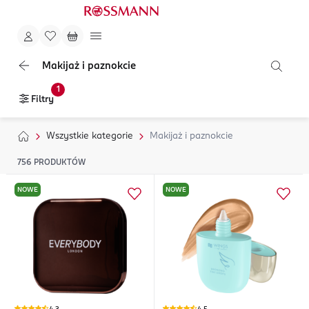
Makijaż i paznokcie
1
Filtry
Wszystkie kategorie
Makijaż i paznokcie
756
PRODUKTÓW
NOWE
NOWE