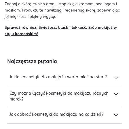
Zadbaj o skórę swoich dłoni i stóp dzięki kremom, peelingom i
maskom. Produkty te nawilżają i regenerują skórę, zapewniając
jej miękkość i piękny wygląd.
Sprawdź również:
Świeżość, blask i lekkość. Zrób makijaż w
stylu koreańskim!
Najczęstsze pytania
Jakie kosmetyki do makijażu warto mieć na start?
Czy można łączyć kosmetyki do makijażu różnych
marek?
Jak dobrać kosmetyki do makijażu na co dzień?