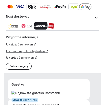
Nasi dostawcy
Przydatne informacje
Jak złożyć zamówienie?
Jakie są formy i koszty dostawy?
Jak opłacić zamówienie?
Zobacz więcej
Gazetka
NOWE OFERTY PRACY