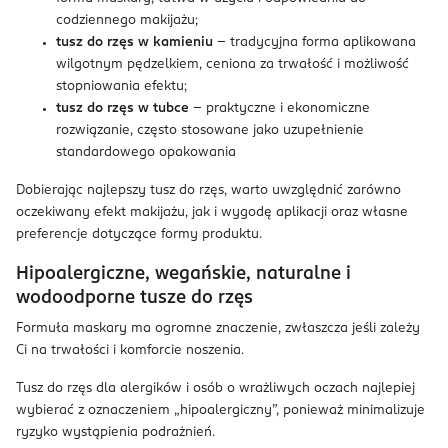
codziennego makijażu;
tusz do rzęs w kamieniu
– tradycyjna forma aplikowana
wilgotnym pędzelkiem, ceniona za trwałość i możliwość
stopniowania efektu;
tusz do rzęs w tubce
– praktyczne i ekonomiczne
rozwiązanie, często stosowane jako uzupełnienie
standardowego opakowania
Dobierając najlepszy tusz do rzęs, warto uwzględnić zarówno
oczekiwany efekt makijażu, jak i wygodę aplikacji oraz własne
preferencje dotyczące formy produktu.
Hipoalergiczne, wegańskie, naturalne i
wodoodporne tusze do rzęs
Formuła maskary ma ogromne znaczenie, zwłaszcza jeśli zależy
Ci na trwałości i komforcie noszenia.
Tusz do rzęs dla alergików i osób o wrażliwych oczach najlepiej
wybierać z oznaczeniem „hipoalergiczny”, ponieważ minimalizuje
ryzyko wystąpienia podrażnień.