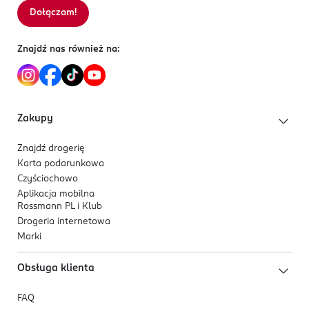
Dołączam!
Znajdź nas również na:
Zakupy
Znajdź drogerię
Karta podarunkowa
Czyściochowo
Aplikacja mobilna
Rossmann PL i Klub
Drogeria internetowa
Marki
Obsługa klienta
FAQ