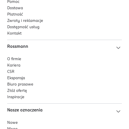
Pomoc
Dostawa
Płatność
Zwroty i reklamacje
Dostępność usług
Kontakt
Rossmann
O firmie
Kariera
CSR
Ekspansja
Biuro prasowe
Złóż ofertę
Inspiracje
Nasze oznaczenia
Nowe