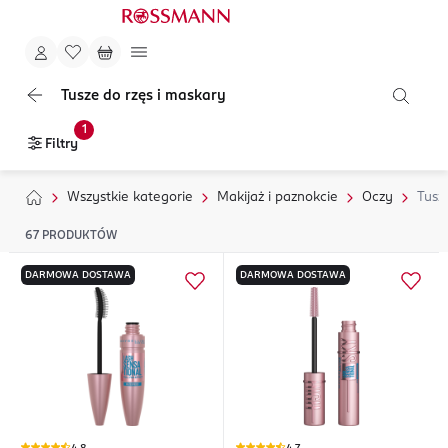
Tusze do rzęs i maskary
1
Filtry
Wszystkie kategorie
Makijaż i paznokcie
Oczy
Tusz
67
PRODUKTÓW
DARMOWA DOSTAWA
DARMOWA DOSTAWA