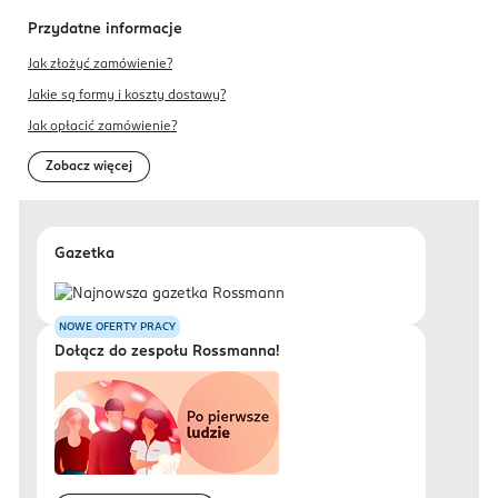
Przydatne informacje
Jak złożyć zamówienie?
Jakie są formy i koszty dostawy?
Jak opłacić zamówienie?
Zobacz więcej
Gazetka
NOWE OFERTY PRACY
Dołącz do zespołu Rossmanna!