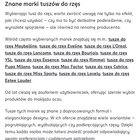
Znane marki tuszów do rzęs
Wybierając tusz do rzęs, warto zwrócić uwagę nie tylko na efekt,
jaki chcesz uzyskać – czy ma to być delikatne podkreślenie, czy
wyraziste spojrzenie – ale również na renomę producenta.
Wśród często wybieranych marek znajdują się m.in.:
tusze do
rzęs Maybelline
,
tusze do rzęs Eveline
,
tusze do rzęs L'Oreal
,
tusze do rzęs Lancome
,
tusze do rzęs Bourjois
,
tusze do rzęs
YSL
,
tusze do rzęs Essence
,
tusze do rzęs Rimmel
,
tusze do rzęs
Pupa Milano
,
tusze do rzęs Max Factor
,
tusze do rzęs Catrice
,
tusze do rzęs Miss Sporty
,
tusze do rzęs Lovely
,
tusze do rzęs
Estee Lauder
.
Od lat cieszą się zaufaniem użytkowniczek, oferując szeroki wybór
produktów do makijażu oczu.
Tusze tych marek są znane z dopracowanych formuł i
eleganckiego designu. W ich ofercie znajdziesz wiele wariantów –
pogrubiających, wydłużających czy podkręcających rzęsy. Dzięki
temu każda osoba może łatwo znaleźć produkt odpowiadający
swoim preferencjom i codziennym potrzebom.