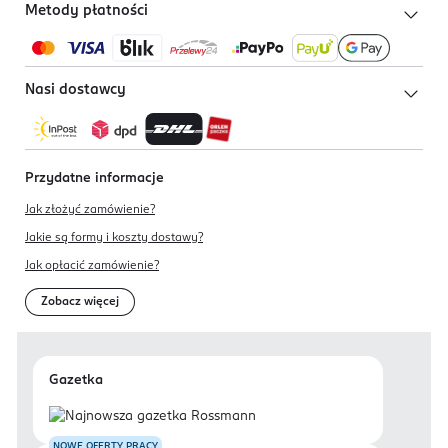
Metody płatności
Nasi dostawcy
Przydatne informacje
Jak złożyć zamówienie?
Jakie są formy i koszty dostawy?
Jak opłacić zamówienie?
Zobacz więcej
Gazetka
NOWE OFERTY PRACY