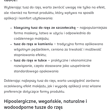
tubce?
Wybierając tusz do rzęs, warto zwrócić uwagę nie tylko na efekt,
ale również na format produktu, który wpływa na sposób
aplikacji i komfort użytkowania:
klasyczny tusz do rzęs ze szczoteczką
– najpopularniejsza
forma maskary, łatwa w użyciu i odpowiednia do
codziennego makijażu;
tusz do rzęs w kamieniu
– tradycyjna forma aplikowana
wilgotnym pędzelkiem, ceniona za trwałość i możliwość
stopniowania efektu;
tusz do rzęs w tubce
– praktyczne i ekonomiczne
rozwiązanie, często stosowane jako uzupełnienie
standardowego opakowania
Dobierając najlepszy tusz do rzęs, warto uwzględnić zarówno
oczekiwany efekt makijażu, jak i wygodę aplikacji oraz własne
preferencje dotyczące formy produktu.
Hipoalergiczne, wegańskie, naturalne i
wodoodporne tusze do rzęs