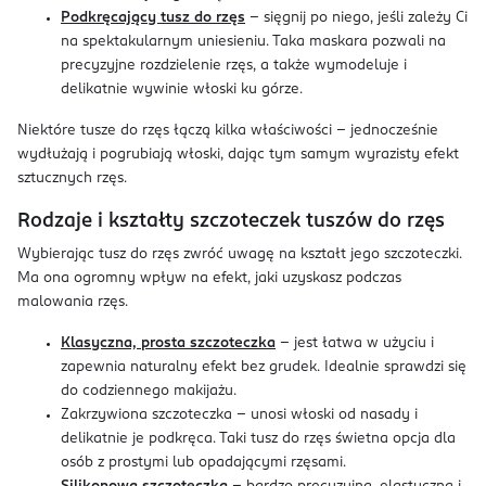
Podkręcający tusz do rzęs
– sięgnij po niego, jeśli zależy Ci
na spektakularnym uniesieniu. Taka maskara pozwali na
precyzyjne rozdzielenie rzęs, a także wymodeluje i
delikatnie wywinie włoski ku górze.
Niektóre tusze do rzęs łączą kilka właściwości – jednocześnie
wydłużają i pogrubiają włoski, dając tym samym wyrazisty efekt
sztucznych rzęs.
Rodzaje i kształty szczoteczek tuszów do rzęs
Wybierając tusz do rzęs zwróć uwagę na kształt jego szczoteczki.
Ma ona ogromny wpływ na efekt, jaki uzyskasz podczas
malowania rzęs.
Klasyczna, prosta szczoteczka
– jest łatwa w użyciu i
zapewnia naturalny efekt bez grudek. Idealnie sprawdzi się
do codziennego makijażu.
Zakrzywiona szczoteczka – unosi włoski od nasady i
delikatnie je podkręca. Taki tusz do rzęs świetna opcja dla
osób z prostymi lub opadającymi rzęsami.