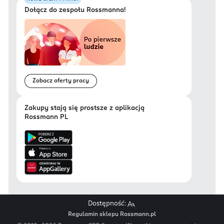
Dołącz do zespołu Rossmanna!
Zobacz oferty pracy
Zakupy stają się prostsze z aplikacją
Rossmann PL
Dostępność:
Regulamin sklepu Rossmann.pl