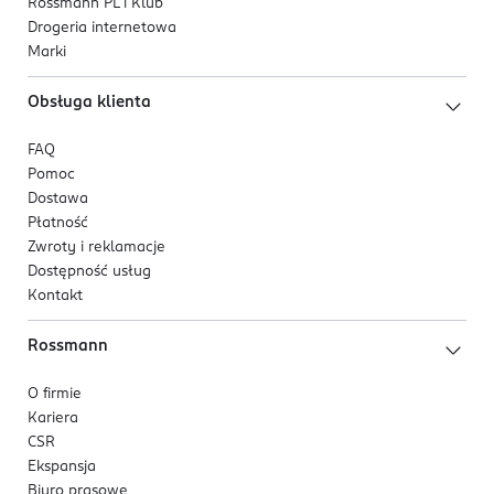
Rossmann PL i Klub
Drogeria internetowa
Marki
Obsługa klienta
FAQ
Pomoc
Dostawa
Płatność
Zwroty i reklamacje
Dostępność usług
Kontakt
Rossmann
O firmie
Kariera
CSR
Ekspansja
Biuro prasowe