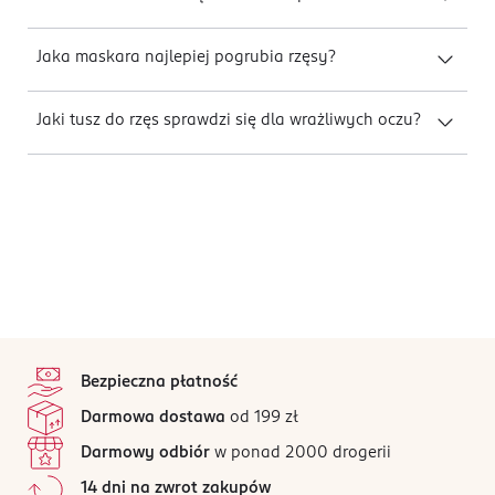
Jaka maskara najlepiej pogrubia rzęsy?
Jaki tusz do rzęs sprawdzi się dla wrażliwych oczu?
stopka
Bezpieczna płatność
Darmowa dostawa
od 199 zł
Darmowy odbiór
w ponad 2000 drogerii
14 dni na zwrot zakupów