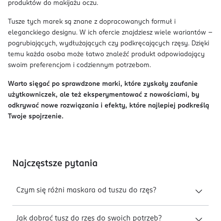
produktów do makijażu oczu.
Tusze tych marek są znane z dopracowanych formuł i
eleganckiego designu. W ich ofercie znajdziesz wiele wariantów –
pogrubiających, wydłużających czy podkręcających rzęsy. Dzięki
temu każda osoba może łatwo znaleźć produkt odpowiadający
swoim preferencjom i codziennym potrzebom.
Warto sięgać po sprawdzone marki, które zyskały zaufanie
użytkowniczek, ale też eksperymentować z nowościami, by
odkrywać nowe rozwiązania i efekty, które najlepiej podkreślą
Twoje spojrzenie.
Najczęstsze pytania
Czym się różni maskara od tuszu do rzęs?
Jak dobrać tusz do rzęs do swoich potrzeb?