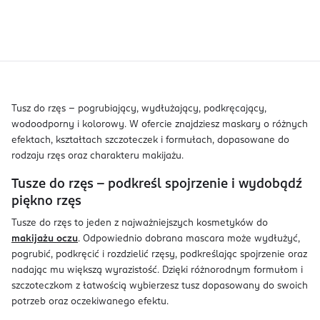
Tusz do rzęs – pogrubiający, wydłużający, podkręcający,
wodoodporny i kolorowy. W ofercie znajdziesz maskary o różnych
efektach, kształtach szczoteczek i formułach, dopasowane do
rodzaju rzęs oraz charakteru makijażu.
Tusze do rzęs – podkreśl spojrzenie i wydobądź
piękno rzęs
Tusze do rzęs to jeden z najważniejszych kosmetyków do
makijażu oczu
. Odpowiednio dobrana mascara może wydłużyć,
pogrubić, podkręcić i rozdzielić rzęsy, podkreślając spojrzenie oraz
nadając mu większą wyrazistość. Dzięki różnorodnym formułom i
szczoteczkom z łatwością wybierzesz tusz dopasowany do swoich
potrzeb oraz oczekiwanego efektu.