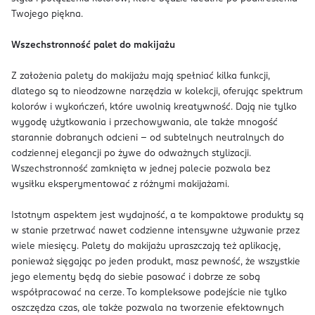
Twojego piękna.
Wszechstronność palet do makijażu
Z założenia palety do makijażu mają spełniać kilka funkcji,
dlatego są to nieodzowne narzędzia w kolekcji, oferując spektrum
kolorów i wykończeń, które uwolnią kreatywność. Dają nie tylko
wygodę użytkowania i przechowywania, ale także mnogość
starannie dobranych odcieni – od subtelnych neutralnych do
codziennej elegancji po żywe do odważnych stylizacji.
Wszechstronność zamknięta w jednej palecie pozwala bez
wysiłku eksperymentować z różnymi makijażami.
Istotnym aspektem jest wydajność, a te kompaktowe produkty są
w stanie przetrwać nawet codzienne intensywne używanie przez
wiele miesięcy. Palety do makijażu upraszczają też aplikację,
ponieważ sięgając po jeden produkt, masz pewność, że wszystkie
jego elementy będą do siebie pasować i dobrze ze sobą
współpracować na cerze. To kompleksowe podejście nie tylko
oszczędza czas, ale także pozwala na tworzenie efektownych