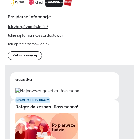
Przydatne informacje
Jak złożyć zamówienie?
Jakie są formy i koszty dostawy?
Jak opłacić zamówienie?
Zobacz więcej
Gazetka
NOWE OFERTY PRACY
Dołącz do zespołu Rossmanna!