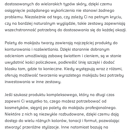
dostosowanych do wielorakich typów skóry, dzięki czemu
osiągnięcie pożądanego wykończenia nie stanowi żadnego
problemu. Niezależnie od tego, czy zależy Ci na pełnym kryciu,
czy na bardziej naturalnym wyglądzie, takie zestawy zapewniają
wszechstronność potrzebną do dostosowania się do każdej okazji.
Palety do makijażu twarzy zawierają najczęściej produkty do
konturowania i rozświetlania. Dzięki starannie dobranym
odcieniom umożliwiają zabawę światłem i cieniem, są w stanie
uwydatnić kości policzkowe, podkreślić linię szczęki i dodać
blasku tam, gdzie to konieczne. Kiedy występują wraz z różami,
oferują możliwość tworzenia wyrazistego makijażu bez potrzeby
inwestowania w inne zestawy.
Jeśli szukasz produktu kompleksowego, który na długi czas
zapewni Ci wszystko to, czego możesz potrzebować od
kosmetyków, sięgnij po palety do makijażu profesjonalnego.
Niektóre z nich są niezwykle rozbudowane, dzięki czemu dają
dostęp do wielu różnych kolorów, tonacji i formuł, pozwalając
stworzyć przeróżne stylizacje. Inne natomiast bazują na