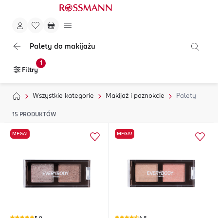
Palety do makijażu
1
Filtry
Wszystkie kategorie
Makijaż i paznokcie
Palety
15
PRODUKTÓW
MEGA!
MEGA!