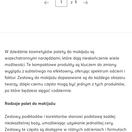
z
1
W dziedzinie kosmetyków palety do makijażu są
wszechstronnymi narzędziami, które dają nieskończenie wiele
możliwości. Te kompaktowe produkty są kluczem do zmiany
wyglądu z subtelnego na efektowny, oferując spektrum odcieni i
faktur. Zestawy do makijażu dopasowane są do każdego obszaru
twarzy, dzięki czemu często mogą być jednym z tych produktów,
po które będziesz sięgać codziennie.
Rodzaje palet do makijażu
Zestawy podkładów i korektorów stanowi podstawę każdej
nieskazitelnej bazy, umożliwiając uzyskanie jednolitej cery.
Zestawy te często są dostępne w różnych odcieniach i formułach