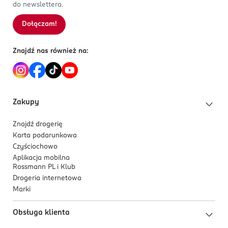
do newslettera.
Dołączam!
Znajdź nas również na:
Zakupy
Znajdź drogerię
Karta podarunkowa
Czyściochowo
Aplikacja mobilna
Rossmann PL i Klub
Drogeria internetowa
Marki
Obsługa klienta