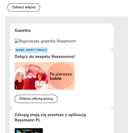
Zobacz więcej
Gazetka
NOWE OFERTY PRACY
Dołącz do zespołu Rossmanna!
Zobacz oferty pracy
Zakupy stają się prostsze z aplikacją
Rossmann PL