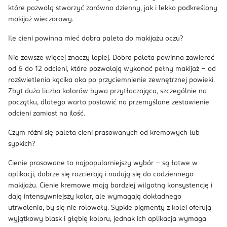
które pozwolą stworzyć zarówno dzienny, jak i lekko podkreślony
makijaż wieczorowy.
Ile cieni powinna mieć dobra paleta do makijażu oczu?
Nie zawsze więcej znaczy lepiej. Dobra paleta powinna zawierać
od 6 do 12 odcieni, które pozwalają wykonać pełny makijaż – od
rozświetlenia kącika oka po przyciemnienie zewnętrznej powieki.
Zbyt duża liczba kolorów bywa przytłaczająca, szczególnie na
początku, dlatego warto postawić na przemyślane zestawienie
odcieni zamiast na ilość.
Czym różni się paleta cieni prasowanych od kremowych lub
sypkich?
Cienie prasowane to najpopularniejszy wybór – są łatwe w
aplikacji, dobrze się rozcierają i nadają się do codziennego
makijażu. Cienie kremowe mają bardziej wilgotną konsystencję i
dają intensywniejszy kolor, ale wymagają dokładnego
utrwalenia, by się nie rolowały. Sypkie pigmenty z kolei oferują
wyjątkowy blask i głębię koloru, jednak ich aplikacja wymaga