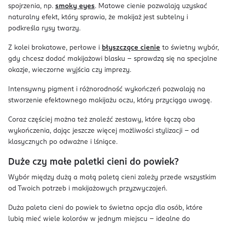
spojrzenia, np.
smoky eyes
. Matowe cienie pozwalają uzyskać
naturalny efekt, który sprawia, że makijaż jest subtelny i
podkreśla rysy twarzy.
Z kolei brokatowe, perłowe i
błyszczące cienie
to świetny wybór,
gdy chcesz dodać makijażowi blasku – sprawdzą się na specjalne
okazje, wieczorne wyjścia czy imprezy.
Intensywny pigment i różnorodność wykończeń pozwalają na
stworzenie efektownego makijażu oczu, który przyciąga uwagę.
Coraz częściej można też znaleźć zestawy, które łączą oba
wykończenia, dając jeszcze więcej możliwości stylizacji – od
klasycznych po odważne i lśniące.
Duże czy małe paletki cieni do powiek?
Wybór między dużą a małą paletą cieni zależy przede wszystkim
od Twoich potrzeb i makijażowych przyzwyczajeń.
Duża paleta cieni do powiek to świetna opcja dla osób, które
lubią mieć wiele kolorów w jednym miejscu – idealne do