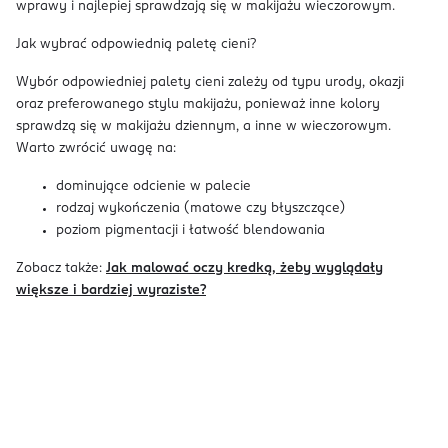
wprawy i najlepiej sprawdzają się w makijażu wieczorowym.
Jak wybrać odpowiednią paletę cieni?
Wybór odpowiedniej palety cieni zależy od typu urody, okazji
oraz preferowanego stylu makijażu, ponieważ inne kolory
sprawdzą się w makijażu dziennym, a inne w wieczorowym.
Warto zwrócić uwagę na:
dominujące odcienie w palecie
rodzaj wykończenia (matowe czy błyszczące)
poziom pigmentacji i łatwość blendowania
Zobacz także:
Jak malować oczy kredką, żeby wyglądały
większe i bardziej wyraziste?