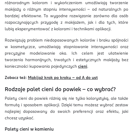
różnorodnym kolorom i wykończeniom umożliwiają tworzenie
makijaży o różnym stopniu intensywności – od naturalnych po
bardziej efektowne. To wygodne rozwiązanie zarówno dla osób
rozpoczynających przygodę z makijażem, jak i dla tych, które
lubią eksperymentować z kolorami i technikami aplikacji.
Rozwiązują problem niedopasowanych kolorów i braku spójności
w kosmetyczce, umożliwiają stopniowanie intensywności oraz
precyzyjne modelowanie oka. Ich celem jest ułatwienie
tworzenia harmonijnych, trwałych i estetycznych makijaży bez
konieczności kupowania pojedynczych
cieni
.
Zobacz też:
Makijaż krok po kroku – od A do ust
Rodzaje palet cieni do powiek – co wybrać?
Palety cieni do powiek różnią się nie tylko kolorystyką, ale także
formułą i sposobem aplikacji. Dzięki temu możesz wybrać zestaw
najlepiej dopasowany do swoich preferencji oraz efektu, jaki
chcesz uzyskać.
Palety cieni w kamieniu