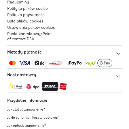
Regulaminy
Polityka plików
cookie
Polityka prywatności
Lista plików
cookies
Ustawienia plików
cookies
Punkt kontaktowy/
Point
of contact DSA
Metody płatności
Nasi dostawcy
Przydatne informacje
Jak złożyć zamówienie?
Jakie są formy i koszty dostawy?
Jak opłacić zamówienie?