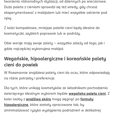
tworzenia różnorodnych stylizacji, od dziennych po wieczorowe.
Duża paleta z cieniami sprawdzi się też wtedy, gdy chcesz
eksperymentować z makijażem lub mieć wszystkie odcienie pod
ręką.
Z kolei kompaktowe, mniejsze paletki cieni będą idealne do
kosmetyczki, szybkich poprawek lub w podróży.
Obie wersje mają swoje zalety – wszystko zależy od tego, jak i
gdzie najczęściej wykonujesz makijaż.
Wegańskie, hipoalergiczne i koreańskie palety
cieni do powiek
W Rossmannie znajdziesz palety cieni do oczu, które odpowiadają
na różne potrzeby i preferencje.
Dla tych, które unikają kosmetyków ze składnikami pochodzenia
zwierzęcego idealnym wyborem będzie
wegańska paleta cieni
. Z
kolei osoby z
wrażliwą skórą
mogą sięgnąć po
formuły
hipoalergiczne
, które zostały opracowane tak, by
zminimalizować ryzyko wystąpienia podrażnień w delikatnej