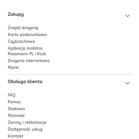
Zakupy
Znajdź drogerię
Karta podarunkowa
Czyściochowo
Aplikacja mobilna
Rossmann PL i Klub
Drogeria internetowa
Marki
Obsługa klienta
FAQ
Pomoc
Dostawa
Płatność
Zwroty i reklamacje
Dostępność usług
Kontakt