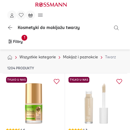
Kosmetyki do makijażu twarzy
1
Filtry
Wszystkie kategorie
Makijaż i paznokcie
Twarz
1204
PRODUKTY
TYLKO U NAS
TYLKO U NAS