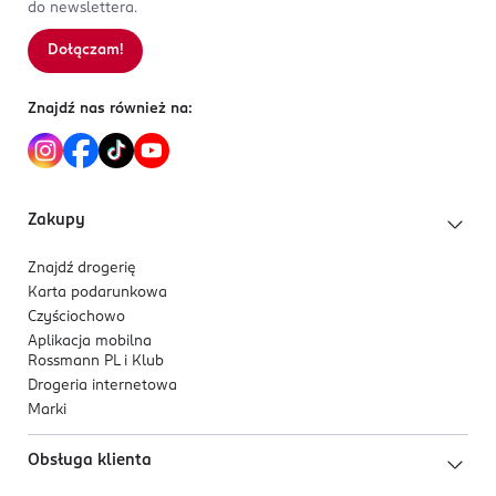
do newslettera.
Dołączam!
Znajdź nas również na:
Zakupy
Znajdź drogerię
Karta podarunkowa
Czyściochowo
Aplikacja mobilna
Rossmann PL i Klub
Drogeria internetowa
Marki
Obsługa klienta