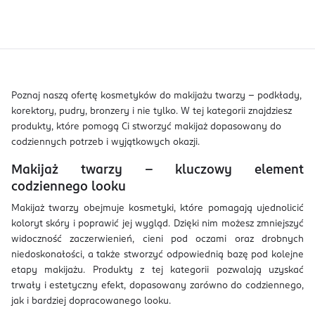
Poznaj naszą ofertę kosmetyków do makijażu twarzy – podkłady,
korektory, pudry, bronzery i nie tylko. W tej kategorii znajdziesz
produkty, które pomogą Ci stworzyć makijaż dopasowany do
codziennych potrzeb i wyjątkowych okazji.
Makijaż twarzy – kluczowy element
codziennego looku
Makijaż twarzy obejmuje kosmetyki, które pomagają ujednolicić
koloryt skóry i poprawić jej wygląd. Dzięki nim możesz zmniejszyć
widoczność zaczerwienień, cieni pod oczami oraz drobnych
niedoskonałości, a także stworzyć odpowiednią bazę pod kolejne
etapy makijażu. Produkty z tej kategorii pozwalają uzyskać
trwały i estetyczny efekt, dopasowany zarówno do codziennego,
jak i bardziej dopracowanego looku.