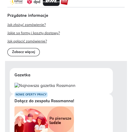
Przydatne informacje
Jak złożyć zamówienie?
Jakie są formy i koszty dostawy?
Jak opłacić zamówienie?
Zobacz więcej
Gazetka
NOWE OFERTY PRACY
Dołącz do zespołu Rossmanna!