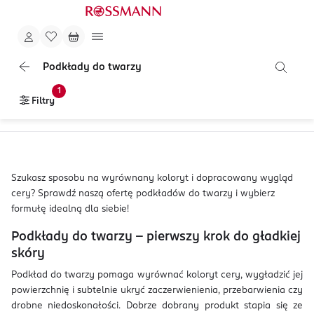
Podkłady do twarzy
1
Filtry
Szukasz sposobu na wyrównany koloryt i dopracowany wygląd
cery? Sprawdź naszą ofertę podkładów do twarzy i wybierz
formułę idealną dla siebie!
Podkłady do twarzy – pierwszy krok do gładkiej
skóry
Podkład do twarzy pomaga wyrównać koloryt cery, wygładzić jej
powierzchnię i subtelnie ukryć zaczerwienienia, przebarwienia czy
drobne niedoskonałości. Dobrze dobrany produkt stapia się ze