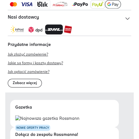
Nasi dostawcy
Przydatne informacje
Jak złożyć zamówienie?
Jakie są formy i koszty dostawy?
Jak opłacić zamówienie?
Zobacz więcej
Gazetka
NOWE OFERTY PRACY
Dołącz do zespołu Rossmanna!