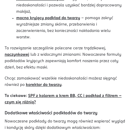
niedoskonałości i pozwala uzyskać bardziej dopracowany
makijaż,
mocno kryjący podkład do twarzy
– pomaga zakryć
wyraźniejsze zmiany skórne, przebarwienia i
zaczerwienienia, bez konieczności nakładania wielu
warstw.
To rozwiązanie szczególnie polecane cerze trądzikowej,
naczynkowej
lub z widocznymi zmianami. Nowoczesne formuły
podkładów kryjących zapewniają komfort noszenia przez cały
dzień, bez efektu maski.
Chcąc zamaskować wszelkie niedoskonałości możesz sięgnąć
również po
korektor do twarzy
.
To ciekawe:
SPF z kolorem a krem BB, CC i podkład z filtrem –
czym się różnią?
Dodatkowe właściwości podkładów do twarzy
Nowoczesne podkłady do twarzy mogą również wspierać wygląd
i kondycję skóry dzięki dodatkowym właściwościom: