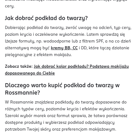
cery.
Jak dobrać podkład do twarzy?
Dobierając podkład do twarzy, zwróć uwagę na odcień, typ cery,
poziom krycia i oczekiwane wykończenie. Latem sprawdzą się
lżejsze formuły, np. wodoodporne lub z filtrem SPF, a na co dzień
alternatywą mogą być
kremy BB, CC
i DD, które łączą działanie
pielęgnacyjne z efektem makijażu.
Zobacz także:
Jak dobrać kolor podkładu? Podstawa makijażu
dopasowanego do Ciebie
Dlaczego warto kupić podkład do twarzy w
Rossmannie?
W Rossmannie znajdziesz podkłady do twarzy dopasowane do
różnych typów cery, poziomów krycia i efektów wykończenia.
Szeroki wybór marek oraz formuł sprawia, że łatwo porównasz
dostępne produkty i wybierzesz podkład odpowiadający
potrzebom Twojej skóry oraz preferencjom makijażowym.