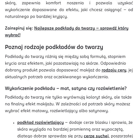
skórą, zapewnia komfort noszenia i pozwala uzyskać
wykończenie dopasowane do efektu, jaki chcesz osiągnąć – od
naturalnego po bardziej kryjący.
Zainspiruj się:
Najlepsze podkłady do twarzy – sprawdź który
wybrać!
Poznaj rodzaje podkładów do twarzy
Podkłady do twarzy różnią się między sobą formułą, stopniem
krycia oraz efektem, jaki pozostawiają na skórze. Odpowiednio
dobrany produkt pozwala dopasować makijaż do
rodzaju cery
, jej
aktualnych potrzeb oraz oczekiwanego wykończenia.
Wykończenie podkładu – mat, satyna czy rozświetlenie?
Podkłady do twarzy nie tylko wyrównują koloryt skóry, ale także
na finalny efekt makijażu. W zależności od potrzeb skóry możesz
wybrać efekt matowy, rozświetlający albo satynowy.
podkład rozświetlający
– dodaje cerze blasku i sprawia, że
skóra wygląda na bardziej promienną oraz wypoczętą,
dlatego dobrze sprawdza się przy
cerze suchej
, poszarzałej