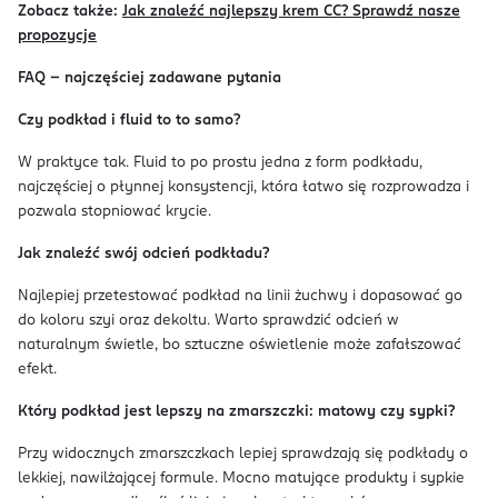
Zobacz także:
Jak znaleźć najlepszy krem CC? Sprawdź nasze
propozycje
FAQ – najczęściej zadawane pytania
Czy podkład i fluid to to samo?
W praktyce tak. Fluid to po prostu jedna z form podkładu,
najczęściej o płynnej konsystencji, która łatwo się rozprowadza i
pozwala stopniować krycie.
Jak znaleźć swój odcień podkładu?
Najlepiej przetestować podkład na linii żuchwy i dopasować go
do koloru szyi oraz dekoltu. Warto sprawdzić odcień w
naturalnym świetle, bo sztuczne oświetlenie może zafałszować
efekt.
Który podkład jest lepszy na zmarszczki: matowy czy sypki?
Przy widocznych zmarszczkach lepiej sprawdzają się podkłady o
lekkiej, nawilżającej formule. Mocno matujące produkty i sypkie