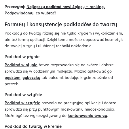
Przeczytaj:
Najlepszy podkład nawilżający – ranking.
Podpowiadamy, co wybrać!
Formuły i konsystencje podkładów do twarzy
Podkłady do twarzy różnią się nie tylko kryciem i wykończeniem,
ale też formą aplikacji. Dzięki temu możesz dopasować kosmetyk
do swojej rutyny i ulubionej techniki nakładania.
Podkład w płynie
Podkład w płynie
łatwo rozprowadza się na skórze i dobrze
sprawdza się w codziennym makijażu. Można aplikować go
pędzlem
,
gąbeczką
lub palcami, budując krycie zależnie od
potrzeb.
Podkład w sztyfcie
Podkład w sztyfcie
pozwala na precyzyjną aplikację i dobrze
sprawdza się przy punktowym maskowaniu niedoskonałości.
Może być też wykorzystywany do
konturowania twarzy
.
Podkład do twarzy w kremie