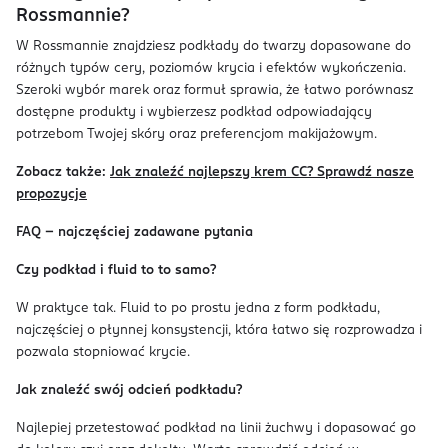
Rossmannie?
W Rossmannie znajdziesz podkłady do twarzy dopasowane do
różnych typów cery, poziomów krycia i efektów wykończenia.
Szeroki wybór marek oraz formuł sprawia, że łatwo porównasz
dostępne produkty i wybierzesz podkład odpowiadający
potrzebom Twojej skóry oraz preferencjom makijażowym.
Zobacz także:
Jak znaleźć najlepszy krem CC? Sprawdź nasze
propozycje
FAQ – najczęściej zadawane pytania
Czy podkład i fluid to to samo?
W praktyce tak. Fluid to po prostu jedna z form podkładu,
najczęściej o płynnej konsystencji, która łatwo się rozprowadza i
pozwala stopniować krycie.
Jak znaleźć swój odcień podkładu?
Najlepiej przetestować podkład na linii żuchwy i dopasować go