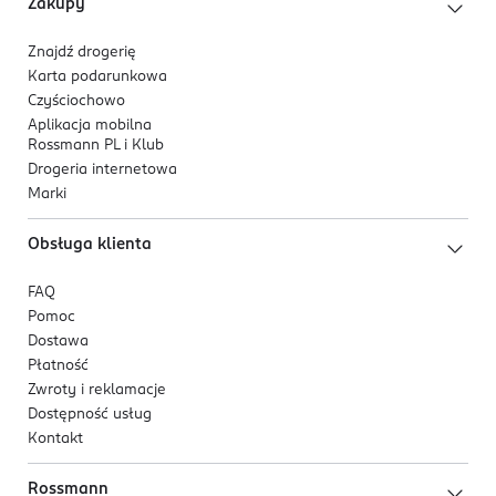
Zakupy
Znajdź drogerię
Karta podarunkowa
Czyściochowo
Aplikacja mobilna
Rossmann PL i Klub
Drogeria internetowa
Marki
Obsługa klienta
FAQ
Pomoc
Dostawa
Płatność
Zwroty i reklamacje
Dostępność usług
Kontakt
Rossmann