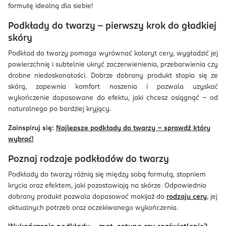
formułę idealną dla siebie!
Podkłady do twarzy – pierwszy krok do gładkiej
skóry
Podkład do twarzy pomaga wyrównać koloryt cery, wygładzić jej
powierzchnię i subtelnie ukryć zaczerwienienia, przebarwienia czy
drobne niedoskonałości. Dobrze dobrany produkt stapia się ze
skórą, zapewnia komfort noszenia i pozwala uzyskać
wykończenie dopasowane do efektu, jaki chcesz osiągnąć – od
naturalnego po bardziej kryjący.
Zainspiruj się:
Najlepsze podkłady do twarzy – sprawdź który
wybrać!
Poznaj rodzaje podkładów do twarzy
Podkłady do twarzy różnią się między sobą formułą, stopniem
krycia oraz efektem, jaki pozostawiają na skórze. Odpowiednio
dobrany produkt pozwala dopasować makijaż do
rodzaju cery
, jej
aktualnych potrzeb oraz oczekiwanego wykończenia.