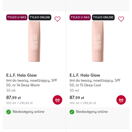
TYLKO U NAS
TYLKO ONLINE
TYLKO U NAS
TYLKO ONLINE
E.L.F.
Halo Glow
E.L.F.
Halo Glow
tint do twarzy, nawilżający, SPF
tint do twarzy, nawilżający, SPF
50, nr 14 Deep Warm
50, nr 15 Deep Cool
30 ml
30 ml
87
87
,
99 zł
,
99 zł
100 ml = 293,30 zł
100 ml = 293,30 zł
Niedostępny online
Niedostępny online