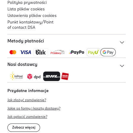
Polityka prywatności
Lista plików
cookies
Ustawienia plików
cookies
Punkt kontaktowy/
Point
of contact DSA
Metody płatności
Nasi dostawcy
Przydatne informacje
Jak złożyć zamówienie?
Jakie są formy i koszty dostawy?
Jak opłacić zamówienie?
Zobacz więcej