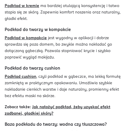
Podkład w kremie
ma bardziej otulającą konsystencję i łatwo
stapia się ze skórą. Zapewnia komfort noszenia oraz naturalny,
gładki efekt.
Podkład do twarzy w kompakcie
Podkład w kompakcie
jest wygodny w aplikacji i dobrze
sprawdza się poza domem, bo zwykle można nakładać go
dołączoną gąbeczką. Pozwala stopniować krycie i szybko
poprawić wygląd makijażu.
Podkład do twarzy cushion
Podkład cushion
, czyli podkład w gąbeczce, ma lekką formułę
zamkniętą w praktycznym opakowaniu. Umożliwia szybkie
nakładanie cienkich warstw i daje naturalny, promienny efekt
bez efektu maski na skórze.
Zobacz także:
Jak nałożyć podkład, żeby uzyskać efekt
zadbanej, gładkiej skóry?
Baza podkładu do twarzy: wodna czy tłuszczowa?