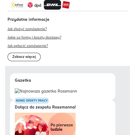
Przydatne informacje
Jak złożyć zamówienie?
Jakie są formy i koszty dostawy?
Jak opłacić zamówienie?
Zobacz więcej
Gazetka
NOWE OFERTY PRACY
Dołącz do zespołu Rossmanna!