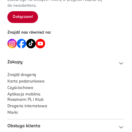
do newslettera.
Dołączam!
Znajdź nas również na:
Zakupy
Znajdź drogerię
Karta podarunkowa
Czyściochowo
Aplikacja mobilna
Rossmann PL i Klub
Drogeria internetowa
Marki
Obsługa klienta