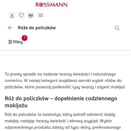
Róże do policzków
1
Filtry
To prosty sposób na nadanie twarzy świeżości i naturalnego
rumieńca. W naszej kategorii znajdziesz szeroki wybór różów do
policzków, które pozwolą podkreślić rysy twarzy i ożywić makijaż.
Róż do policzków – dopełnienie codziennego
makijażu
Róż do policzków to kosmetyk, który potrafi odmienić każdy
makijaż, nadając twarzy świeżość i zdrowy wygląd. Wybór
odpowiedniego produktu zależy od typu skóry, preferowanego