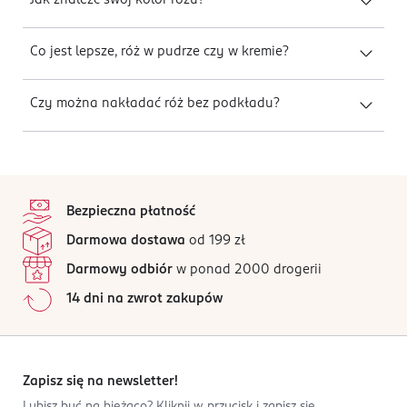
Jak znaleźć swój kolor różu?
Co jest lepsze, róż w pudrze czy w kremie?
Czy można nakładać róż bez podkładu?
stopka
Bezpieczna płatność
Darmowa dostawa
od 199 zł
Darmowy odbiór
w ponad 2000 drogerii
14 dni na zwrot zakupów
Zapisz się na newsletter!
Lubisz być na bieżąco? Kliknij w przycisk i zapisz się