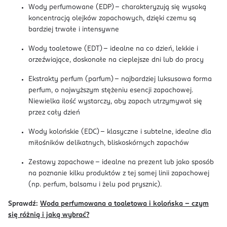
Wody perfumowane (EDP) – charakteryzują się wysoką
koncentracją olejków zapachowych, dzięki czemu są
bardziej trwałe i intensywne
Wody toaletowe (EDT) – idealne na co dzień, lekkie i
orzeźwiające, doskonałe na cieplejsze dni lub do pracy
Ekstrakty perfum (parfum) – najbardziej luksusowa forma
perfum, o najwyższym stężeniu esencji zapachowej.
Niewielka ilość wystarczy, aby zapach utrzymywał się
przez cały dzień
Wody kolońskie (EDC) – klasyczne i subtelne, idealne dla
miłośników delikatnych, bliskoskórnych zapachów
Zestawy zapachowe – idealne na prezent lub jako sposób
na poznanie kilku produktów z tej samej linii zapachowej
(np. perfum, balsamu i żelu pod prysznic).
Sprawdź:
Woda perfumowana a toaletowa i kolońska – czym
się różnią i jaką wybrać?