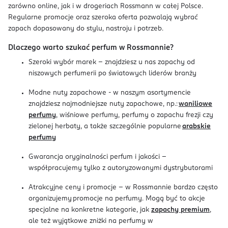
zarówno online, jak i w drogeriach Rossmann w całej Polsce.
Regularne promocje oraz szeroka oferta pozwalają wybrać
zapach dopasowany do stylu, nastroju i potrzeb.
Dlaczego warto szukać perfum w Rossmannie?
Szeroki wybór marek – znajdziesz u nas zapachy od
niszowych perfumerii po światowych liderów branży
Modne nuty zapachowe - w naszym asortymencie
znajdziesz najmodniejsze nuty zapachowe, np.:
waniliowe
perfumy
, wiśniowe perfumy, perfumy o zapachu frezji czy
zielonej herbaty, a także szczególnie popularne
arabskie
perfumy
Gwarancja oryginalności perfum i jakości –
współpracujemy tylko z autoryzowanymi dystrybutorami
Atrakcyjne ceny i promocje – w Rossmannie bardzo często
organizujemy promocje na perfumy. Mogą być to akcje
specjalne na konkretne kategorie, jak
zapachy premium
,
ale też wyjątkowe zniżki na perfumy w