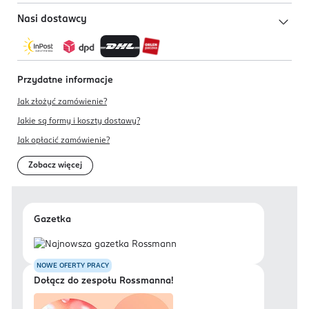
Nasi dostawcy
Przydatne informacje
Jak złożyć zamówienie?
Jakie są formy i koszty dostawy?
Jak opłacić zamówienie?
Zobacz więcej
Gazetka
NOWE OFERTY PRACY
Dołącz do zespołu Rossmanna!