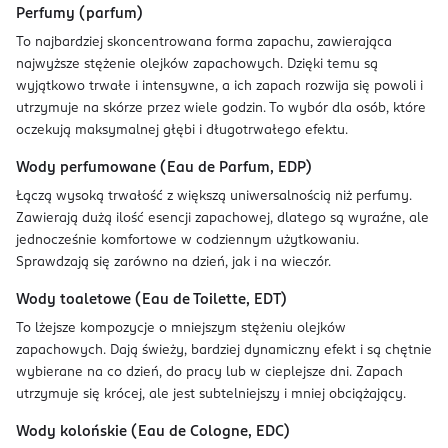
Perfumy (parfum)
To najbardziej skoncentrowana forma zapachu, zawierająca
najwyższe stężenie olejków zapachowych. Dzięki temu są
wyjątkowo trwałe i intensywne, a ich zapach rozwija się powoli i
utrzymuje na skórze przez wiele godzin. To wybór dla osób, które
oczekują maksymalnej głębi i długotrwałego efektu.
Wody perfumowane (Eau de Parfum, EDP)
Łączą wysoką trwałość z większą uniwersalnością niż perfumy.
Zawierają dużą ilość esencji zapachowej, dlatego są wyraźne, ale
jednocześnie komfortowe w codziennym użytkowaniu.
Sprawdzają się zarówno na dzień, jak i na wieczór.
Wody toaletowe (Eau de Toilette, EDT)
To lżejsze kompozycje o mniejszym stężeniu olejków
zapachowych. Dają świeży, bardziej dynamiczny efekt i są chętnie
wybierane na co dzień, do pracy lub w cieplejsze dni. Zapach
utrzymuje się krócej, ale jest subtelniejszy i mniej obciążający.
Wody kolońskie (Eau de Cologne, EDC)