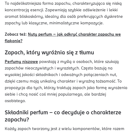
To najdelikatniejsza forma zapachu, charakteryzująca się niską
koncentracją esencji. Zapewniają szybkie odświeżenie i lekki
aromat bliskoskórny, idealny dla osób preferujących dyskretne
zapachy lub klasyczne, minimalistyczne kompozycje.
Zobacz też:
Nuty perfum – jak odkryć charakter zapachu we
flakonie?
Zapach, który wyróżnia się z tłumu
Perfumy niszowe
powstają z myślą o osobach, które szukają
zapachów nieoczywistych i wyrazistych. Często bazują na
wysokiej jakości składnikach i odważnych połączeniach nut,
dzięki czemu mają unikalny charakter i wyraźną tożsamość. To
propozycja dla tych, którzy traktują zapach jako formę wyrażenia
siebie i chcą nosić coś mniej popularnego, ale bardziej
osobistego.
Składniki perfum – co decyduje o charakterze
zapachu?
Każdy zapach tworzony jest z wielu komponentów, które razem