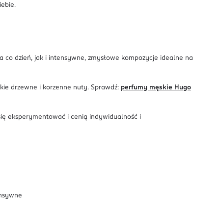
iebie.
a co dzień, jak i intensywne, zmysłowe kompozycje idealne na
okie drzewne i korzenne nuty. Sprawdź:
perfumy męskie Hugo
się eksperymentować i cenią indywidualność i
tensywne