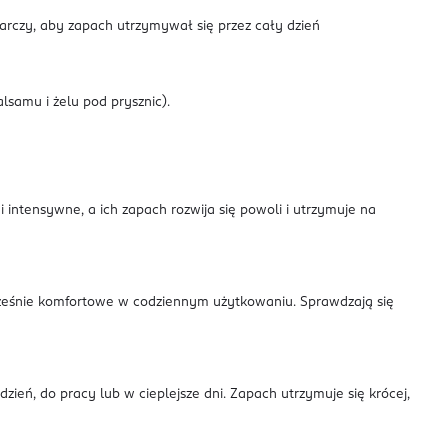
tarczy, aby zapach utrzymywał się przez cały dzień
lsamu i żelu pod prysznic).
intensywne, a ich zapach rozwija się powoli i utrzymuje na
ocześnie komfortowe w codziennym użytkowaniu. Sprawdzają się
ień, do pracy lub w cieplejsze dni. Zapach utrzymuje się krócej,