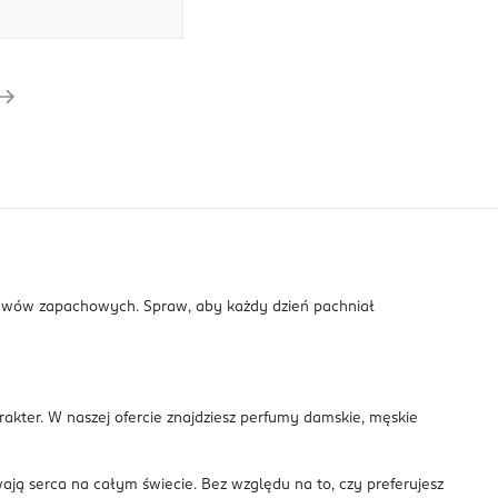
tawów zapachowych. Spraw, aby każdy dzień pachniał
arakter. W naszej ofercie znajdziesz perfumy damskie, męskie
wają serca na całym świecie. Bez względu na to, czy preferujesz