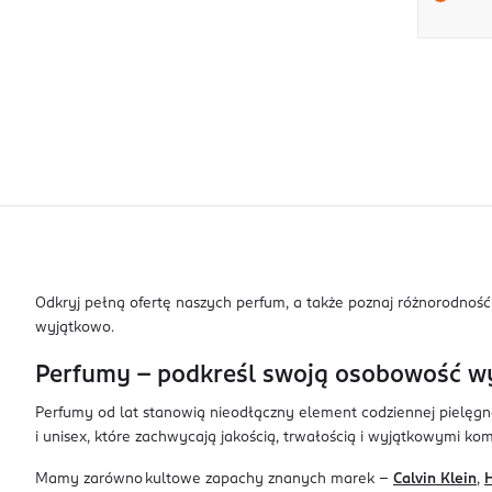
Odkryj pełną ofertę naszych perfum, a także poznaj różnorodno
wyjątkowo.
Perfumy – podkreśl swoją osobowość
Perfumy od lat stanowią nieodłączny element codziennej pielęgnacj
i unisex, które zachwycają jakością, trwałością i wyjątkowymi 
Mamy zarówno kultowe zapachy znanych marek –
Calvin Klein
,