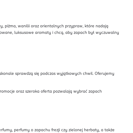
 piżma, wanilii oraz orientalnych przypraw, które nadają
dowane, luksusowe aromaty i chcą, aby zapach był wyczuwalny
oskonale sprawdzą się podczas wyjątkowych chwil. Oferujemy
promocje oraz szeroka oferta pozwalają wybrać zapach
erfumy, perfumy o zapachu frezji czy zielonej herbaty, a także