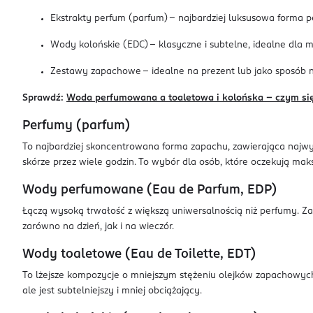
Ekstrakty perfum (parfum) – najbardziej luksusowa forma p
Wody kolońskie (EDC) – klasyczne i subtelne, idealne dla 
Zestawy zapachowe – idealne na prezent lub jako sposób na 
Sprawdź:
Woda perfumowana a toaletowa i kolońska – czym się 
Perfumy (parfum)
To najbardziej skoncentrowana forma zapachu, zawierająca najwyż
skórze przez wiele godzin. To wybór dla osób, które oczekują mak
Wody perfumowane (Eau de Parfum, EDP)
Łączą wysoką trwałość z większą uniwersalnością niż perfumy. Z
zarówno na dzień, jak i na wieczór.
Wody toaletowe (Eau de Toilette, EDT)
To lżejsze kompozycje o mniejszym stężeniu olejków zapachowych. 
ale jest subtelniejszy i mniej obciążający.