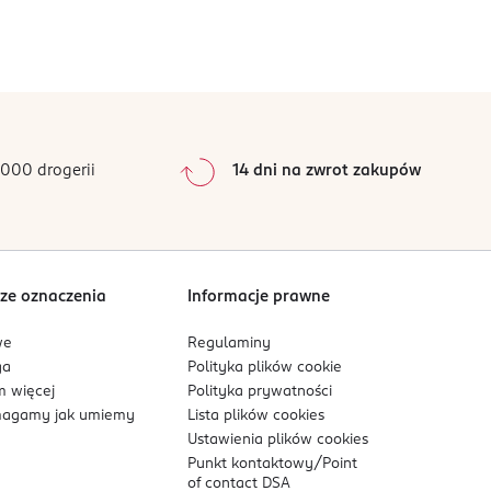
000 drogerii
14 dni na zwrot zakupów
ze oznaczenia
Informacje prawne
we
Regulaminy
ga
Polityka plików
cookie
 więcej
Polityka prywatności
agamy jak umiemy
Lista plików
cookies
Ustawienia plików
cookies
Punkt kontaktowy/
Point
of contact DSA