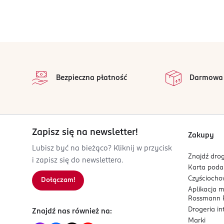
stopka
Bezpieczna płatność
Darmowa
Zapisz się na newsletter!
Zakupy
Lubisz być na bieżąco? Kliknij w przycisk
Znajdź drog
i zapisz się do newslettera.
Karta pod
Czyścioch
Dołączam!
Aplikacja 
Rossmann P
Drogeria i
Znajdź nas również na:
Marki