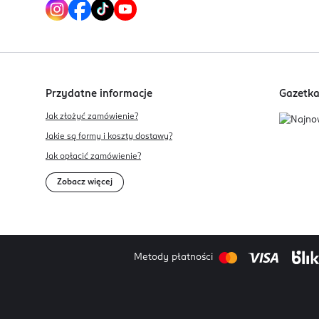
Przydatne informacje
Gazetk
Jak złożyć zamówienie?
Jakie są formy i koszty dostawy?
Jak opłacić zamówienie?
Zobacz więcej
Metody płatności