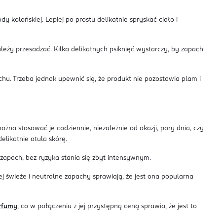
 kolońskiej. Lepiej po prostu delikatnie spryskać ciało i
leży przesadzać. Kilka delikatnych psiknięć wystarczy, by zapach
u. Trzeba jednak upewnić się, że produkt nie pozostawia plam i
żna stosować je codziennie, niezależnie od okazji, pory dnia, czy
likatnie otula skórę.
zapach, bez ryzyka stania się zbyt intensywnym.
j świeże i neutralne zapachy sprawiają, że jest ona popularna
rfumy
, co w połączeniu z jej przystępną ceną sprawia, że jest to