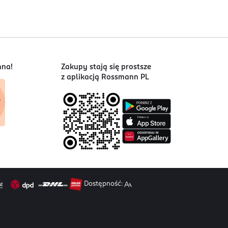
nna!
Zakupy stają się prostsze
z aplikacją Rossmann PL
Dostępność: