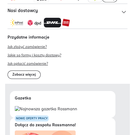
Nasi dostawcy
Przydatne informacje
Jak złożyć zamówienie?
Jakie są formy i koszty dostawy?
Jak opłacić zamówienie?
Zobacz więcej
Gazetka
NOWE OFERTY PRACY
Dołącz do zespołu Rossmanna!