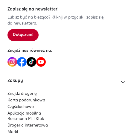
Zapisz się na newsletter!
Lubisz być na bieżąco? Kliknij w przycisk i zapisz się
do newslettera.
Dołączam!
Znajdź nas również na:
Zakupy
Znajdź drogerię
Karta podarunkowa
Czyściochowo
Aplikacja mobilna
Rossmann PL i Klub
Drogeria internetowa
Marki