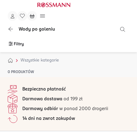
Wody po goleniu
Filtry
Wszystkie kategorie
0
PRODUKTÓW
stopka
Bezpieczna płatność
Darmowa dostawa
od 199 zł
Darmowy odbiór
w ponad 2000 drogerii
14 dni na zwrot zakupów