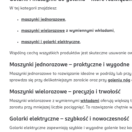
W tej kategorii znajdziesz:
maszynki jednorazowe
,
maszynki wielorazowe
z wymiennymi wkładami
,
maszynki i golarki elektryczne
,
Wspólną cechą wszystkich produktów jest skuteczne usuwanie owłos
Maszynki jednorazowe – praktyczne i wygodne
Maszynki jednorazowe to rozwiązanie idealne w podróży lub przy
sprawdza się przy delikatniejszym zaroście oraz przy
goleniu nóg
Maszynki wielorazowe – precyzja i trwałość
Maszynki wielorazowe z wymiennymi
wkładami
oferują większą t
zarostu przy mniejszej liczbie pociągnięć. To rozwiązanie chętnie
Golarki elektryczne – szybkość i nowoczesność
Golarki elektryczne zapewniają szybkie i wygodne golenie bez ko