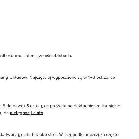
ilania oraz intensywności działania.
iany wkładów. Najczęściej wyposażone są w 1–3 ostrza, co
d 3 do nawet 5 ostrzy, co pozwala na dokładniejsze usunięcie
ty do
pielęgnacji ciała
.
o twarzy, ciała lub obu stref. W przypadku mężczyzn często