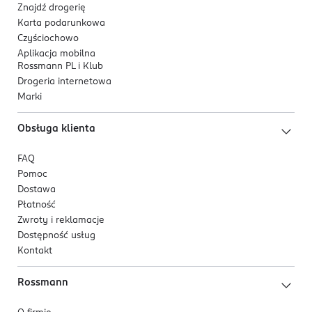
Znajdź drogerię
Karta podarunkowa
Czyściochowo
Aplikacja mobilna
Rossmann PL i Klub
Drogeria internetowa
Marki
Obsługa klienta
FAQ
Pomoc
Dostawa
Płatność
Zwroty i reklamacje
Dostępność usług
Kontakt
Rossmann