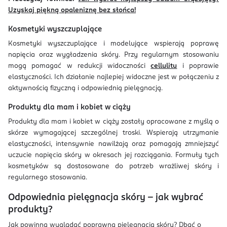
Uzyskaj piękną opaleniznę bez słońca!
Kosmetyki wyszczuplające
Kosmetyki wyszczuplające i modelujące wspierają poprawę
napięcia oraz wygładzenia skóry. Przy regularnym stosowaniu
mogą pomagać w redukcji widoczności
cellulitu
i poprawie
elastyczności. Ich działanie najlepiej widoczne jest w połączeniu z
aktywnością fizyczną i odpowiednią pielęgnacją.
Produkty dla mam i kobiet w ciąży
Produkty dla mam i kobiet w ciąży zostały opracowane z myślą o
skórze wymagającej szczególnej troski. Wspierają utrzymanie
elastyczności, intensywnie nawilżają oraz pomagają zmniejszyć
uczucie napięcia skóry w okresach jej rozciągania. Formuły tych
kosmetyków są dostosowane do potrzeb wrażliwej skóry i
regularnego stosowania.
Odpowiednia pielęgnacja skóry - jak wybrać
produkty?
Jak powinna wyglądać poprawna pielęgnacja skóry? Dbać o