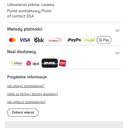
Ustawienia plików
cookies
Punkt kontaktowy/
Point
of contact DSA
Metody płatności
Nasi dostawcy
Przydatne informacje
Jak złożyć zamówienie?
Jakie są formy i koszty dostawy?
Jak opłacić zamówienie?
Zobacz więcej