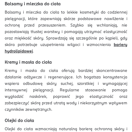
Balsamy i mleczka do ciała
Balsamy i mleczka do ciała to lekkie kosmetyki do codziennej
pielęgnacji, które zapewniają skórze podstawowe nawilżenie i
ochronę przed przesuszeniem. Szybko się wchłaniają, nie
pozostawiają tłustej warstwy i pomagają utrzymać elastyczność
oraz miękkość skóry. Sprawdzają się szczególnie po kąpieli, gdy
skóra potrzebuje uzupełnienia wilgoci i wzmocnienia
bariery
hydrolipidowej
.
Kremy i masła do ciała
Kremy i masła do ciała oferują bardziej skoncentrowane
działanie odżywcze i regenerujące. Ich bogatsza konsystencja
wspiera odbudowę skóry suchej, szorstkiej i wymagającej
intensywnej pielęgnacji. Regularne stosowanie pomaga
wygładzić naskórek, poprawić jego elastyczność oraz
zabezpieczyć skórę przed utratą wody i niekorzystnym wpływem
czynników zewnętrznych.
Olejki do ciała
Olejki do ciała wzmacniają naturalną barierę ochronną skóry i