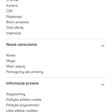
O firmie
Kariera
CSR
Ekspansja
Biuro prasowe
Złóż ofertę
Inspiracje
Nasze oznaczenia
Nowe
Mega
Mam więcej
Pomagamy jak umiemy
Informacje prawne
Regulaminy
Polityka plików
cookie
Polityka prywatności
Lista plików
cookies