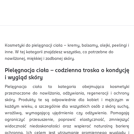
Kosmetyki do pielęgnacji ciała – kremy, balsamy, olejki, peelingi i
inne. W tej kategorii znajdziesz wszystko, co potrzebne do
nawilżonej, miękkiej i zadbanej skóry.
Pielęgnacja ciała – codzienna troska o kondycję
i wygląd skóry
Pielęgnacja ciała to kategoria obejmująca kosmetyki
przeznaczone do nawilżania, odżywiania, regeneracji i ochrony
skóry. Produkty te są odpowiednie dla kobiet i mężczyzn w
każdym wieku, a szczególnie dla wszystkich osób z skórą suchą,
wrażliwą, wymagającą ujędrnienia czy odżywienia. Pomagają
ograniczyć przesuszenie, poprawić elastyczność, zmniejszyć
widoczność niedoskonałości oraz wspierać naturalną barierę
ochronną. Ich celem jest utrzymanie promiennego wyglądu i