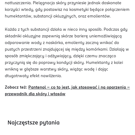
natłuszczenia. Pielęgnacja skóry przyniesie jednak doskonałe
korzyści wtedy, gdy postawisz na kosmetyki będące połączeniem
humektantów, substancji okluzyjnych, oraz emolientów.
Każda z tych substancji działa w nieco inny sposób. Podczas gdy
składniki okluzyjne zapewnią skórze barierę uniemożliwiającą
odparowanie wody z naskórka, emolienty zaczną wnikać do
pustych przestrzeni znajdującej się między komórkami. Działają w
sposób zmiękczający i odżywiający, dzięki czemu znacząco
przyczynią się do poprawy kondycji skóry. Humektanty z kolei
wnikną w głębsze warstwy skóry, wiążąc wodę i dając
długotrwały efekt nawilżenia.
Zobacz też:
Pantenol – co to jest, jak stosować i na oparzenia –
przewodnik dla skóry i włosów
Najczęstsze pytania