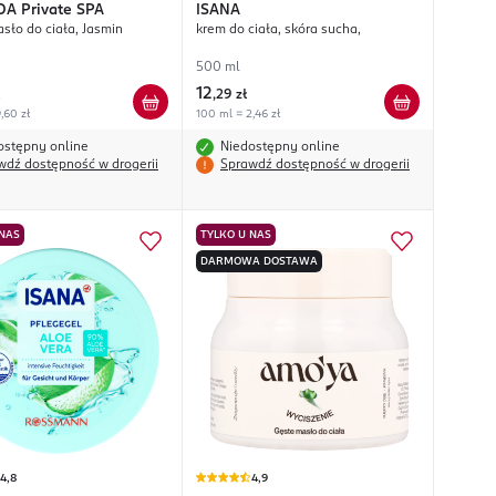
DA
Private SPA
ISANA
sło do ciała, Jasmin
krem do ciała, skóra sucha,
500 ml
12
,
29 zł
,60 zł
100 ml = 2,46 zł
ostępny online
Niedostępny online
wdź dostępność w drogerii
Sprawdź dostępność w drogerii
 NAS
TYLKO U NAS
DARMOWA DOSTAWA
4,8
4,9