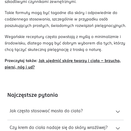
szkodliwymi czynnikami zewnętrznymi.
Takie formuły mogą być łagodne dla skóry i odpowiednie do
codziennego stosowania, szczególnie w przypadku osób
poszukujących prostych, świadomych rozwiązań pielęgnacyjnych.
Wegańskie receptury często powstają z myślą o minimalizmie i
środowisku, dlatego mogą być dobrym wyborem dla tych, którzy
chcą łączyć skuteczną pielęgnację z troską o naturę.
Przeczytaj także:
Jak ujędrnić skórę twarzy i ciała – brzucha,
piersi, nóg i ud?
Najczęstsze pytania
Jak często stosować masło do ciała?
Czy krem do ciała nadaje się do skóry wrażliwej?