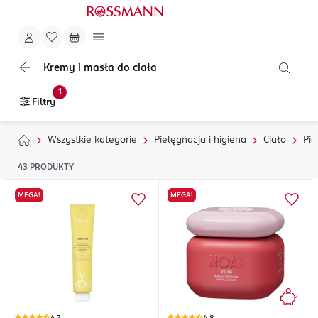
Kremy i masła do ciała
1
Filtry
Wszystkie kategorie
Pielęgnacja i higiena
Ciało
Pie
43
PRODUKTY
MEGA!
MEGA!