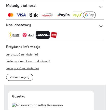
Metody płatności
Nasi dostawcy
Przydatne informacje
Jak złożyć zamówienie?
Jakie są formy i koszty dostawy?
Jak opłacić zamówienie?
Zobacz więcej
Gazetka