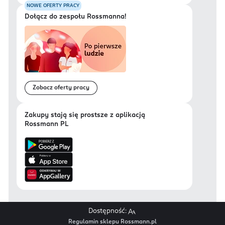
NOWE OFERTY PRACY
Dołącz do zespołu Rossmanna!
Zobacz oferty pracy
Zakupy stają się prostsze z aplikacją
Rossmann PL
Dostępność:
Regulamin sklepu Rossmann.pl