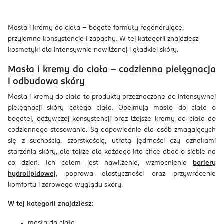
Masła i kremy do ciała – bogate formuły regenerujące,
przyjemne konsystencje i zapachy. W tej kategorii znajdziesz
kosmetyki dla intensywnie nawilżonej i gładkiej skóry.
Masła i kremy do ciała – codzienna pielęgnacja
i odbudowa skóry
Masła i kremy do ciała to produkty przeznaczone do intensywnej
pielęgnacji skóry całego ciała. Obejmują masło do ciała o
bogatej, odżywczej konsystencji oraz lżejsze kremy do ciała do
codziennego stosowania. Są odpowiednie dla osób zmagających
się z suchością, szorstkością, utratą jędrności czy oznakami
starzenia skóry, ale także dla każdego kto chce dbać o siebie na
co dzień. Ich celem jest nawilżenie, wzmocnienie
bariery
hydrolipidowej
, poprawa elastyczności oraz przywrócenie
komfortu i zdrowego wyglądu skóry.
W tej kategorii znajdziesz:
masła do ciała,