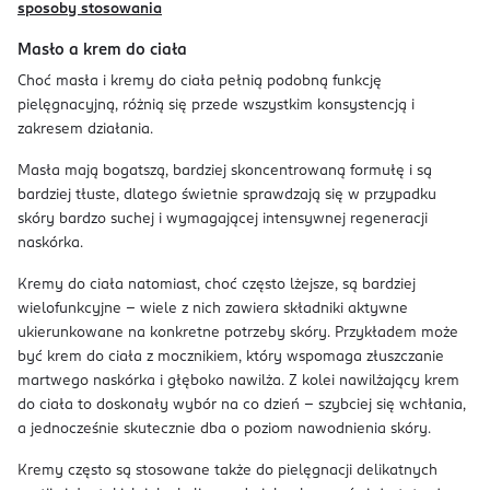
sposoby stosowania
Masło a krem do ciała
Choć masła i kremy do ciała pełnią podobną funkcję
pielęgnacyjną, różnią się przede wszystkim konsystencją i
zakresem działania.
Masła mają bogatszą, bardziej skoncentrowaną formułę i są
bardziej tłuste, dlatego świetnie sprawdzają się w przypadku
skóry bardzo suchej i wymagającej intensywnej regeneracji
naskórka.
Kremy do ciała natomiast, choć często lżejsze, są bardziej
wielofunkcyjne – wiele z nich zawiera składniki aktywne
ukierunkowane na konkretne potrzeby skóry. Przykładem może
być krem do ciała z mocznikiem, który wspomaga złuszczanie
martwego naskórka i głęboko nawilża. Z kolei nawilżający krem
do ciała to doskonały wybór na co dzień – szybciej się wchłania,
a jednocześnie skutecznie dba o poziom nawodnienia skóry.
Kremy często są stosowane także do pielęgnacji delikatnych