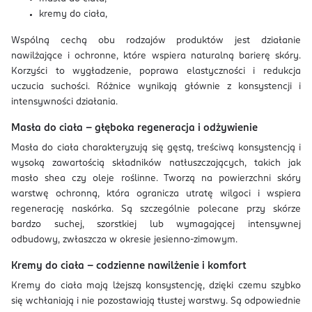
kremy do ciała,
Wspólną cechą obu rodzajów produktów jest działanie
nawilżające i ochronne, które wspiera naturalną barierę skóry.
Korzyści to wygładzenie, poprawa elastyczności i redukcja
uczucia suchości. Różnice wynikają głównie z konsystencji i
intensywności działania.
Masła do ciała – głęboka regeneracja i odżywienie
Masła do ciała charakteryzują się gęstą, treściwą konsystencją i
wysoką zawartością składników natłuszczających, takich jak
masło shea czy oleje roślinne. Tworzą na powierzchni skóry
warstwę ochronną, która ogranicza utratę wilgoci i wspiera
regenerację naskórka. Są szczególnie polecane przy skórze
bardzo suchej, szorstkiej lub wymagającej intensywnej
odbudowy, zwłaszcza w okresie jesienno-zimowym.
Kremy do ciała – codzienne nawilżenie i komfort
Kremy do ciała mają lżejszą konsystencję, dzięki czemu szybko
się wchłaniają i nie pozostawiają tłustej warstwy. Są odpowiednie