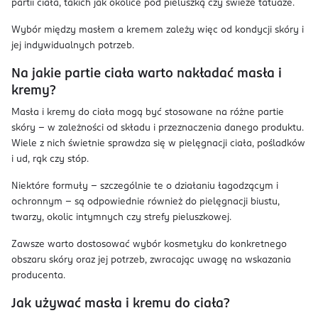
partii ciała, takich jak okolice pod pieluszką czy świeże tatuaże.
Wybór między masłem a kremem zależy więc od kondycji skóry i
jej indywidualnych potrzeb.
Na jakie partie ciała warto nakładać masła i
kremy?
Masła i kremy do ciała mogą być stosowane na różne partie
skóry – w zależności od składu i przeznaczenia danego produktu.
Wiele z nich świetnie sprawdza się w pielęgnacji ciała, pośladków
i ud, rąk czy stóp.
Niektóre formuły – szczególnie te o działaniu łagodzącym i
ochronnym – są odpowiednie również do pielęgnacji biustu,
twarzy, okolic intymnych czy strefy pieluszkowej.
Zawsze warto dostosować wybór kosmetyku do konkretnego
obszaru skóry oraz jej potrzeb, zwracając uwagę na wskazania
producenta.
Jak używać masła i kremu do ciała?