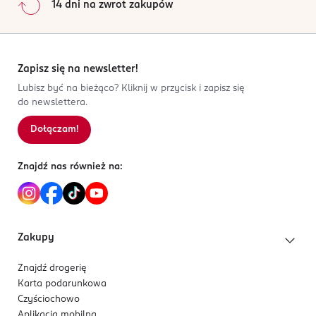
14 dni na zwrot zakupów
Zapisz się na newsletter!
Lubisz być na bieżąco? Kliknij w przycisk i zapisz się
do newslettera.
Dołączam!
Znajdź nas również na:
Zakupy
Znajdź drogerię
Karta podarunkowa
Czyściochowo
Aplikacja mobilna