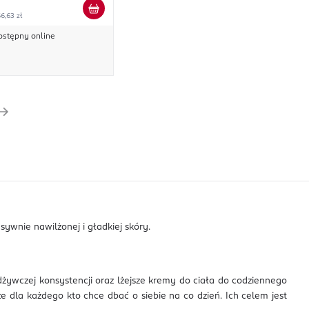
6,63 zł
ostępny online
sywnie nawilżonej i gładkiej skóry.
dżywczej konsystencji oraz lżejsze kremy do ciała do codziennego
że dla każdego kto chce dbać o siebie na co dzień. Ich celem jest