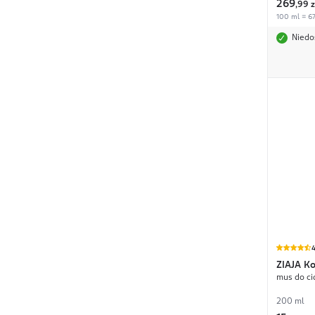
269
,
99 z
100 ml = 67
Niedo
4
ZIAJA
Ko
mus do ci
200 ml