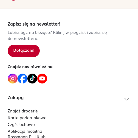
Zapisz się na newsletter!
Lubisz być na bieżąco? Kliknij w przycisk i zapisz się
do newslettera.
Dołączam!
Znajdź nas również na:
Zakupy
Znajdź drogerię
Karta podarunkowa
Czyściochowo
Aplikacja mobilna
Rossmann PL i Klub