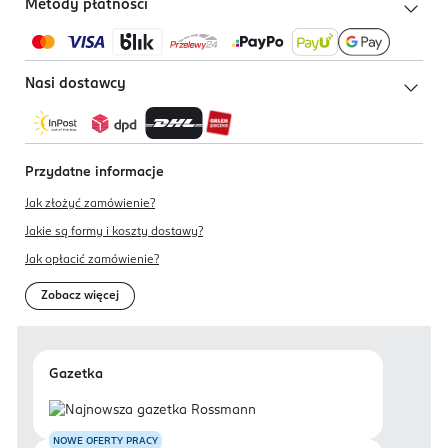
Metody płatności
Nasi dostawcy
Przydatne informacje
Jak złożyć zamówienie?
Jakie są formy i koszty dostawy?
Jak opłacić zamówienie?
Zobacz więcej
Gazetka
NOWE OFERTY PRACY