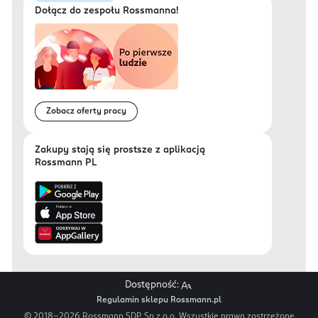
Dołącz do zespołu Rossmanna!
Zobacz oferty pracy
Zakupy stają się prostsze z aplikacją
Rossmann PL
Dostępność:
Regulamin sklepu Rossmann.pl
© 2018-
2026
Rossmann SDP. Sp.z.o.o. Wszystkie prawa zastrzeżone