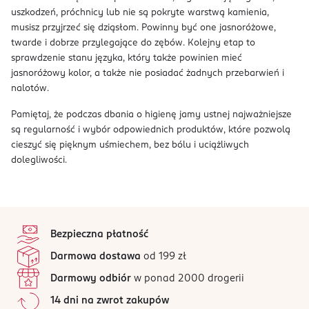
uszkodzeń, próchnicy lub nie są pokryte warstwą kamienia,
musisz przyjrzeć się dziąsłom. Powinny być one jasnoróżowe,
twarde i dobrze przylegające do zębów. Kolejny etap to
sprawdzenie stanu języka, który także powinien mieć
jasnoróżowy kolor, a także nie posiadać żadnych przebarwień i
nalotów.
Pamiętaj, że podczas dbania o higienę jamy ustnej najważniejsze
są regularność i wybór odpowiednich produktów, które pozwolą
cieszyć się pięknym uśmiechem, bez bólu i uciążliwych
dolegliwości.
stopka
Bezpieczna płatność
Darmowa dostawa
od 199 zł
Darmowy odbiór
w ponad 2000 drogerii
14 dni na zwrot zakupów