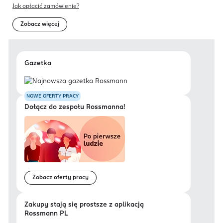
Jak opłacić zamówienie?
Zobacz więcej
Gazetka
NOWE OFERTY PRACY
Dołącz do zespołu Rossmanna!
Zobacz oferty pracy
Zakupy stają się prostsze z aplikacją
Rossmann PL