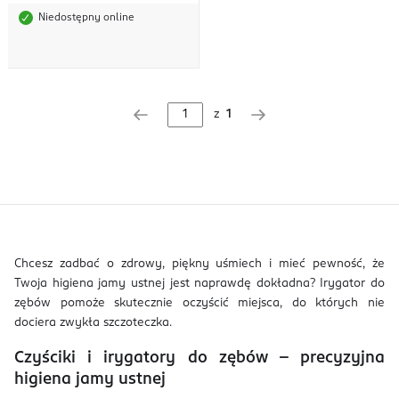
Niedostępny online
z
1
Chcesz zadbać o zdrowy, piękny uśmiech i mieć pewność, że
Twoja higiena jamy ustnej jest naprawdę dokładna? Irygator do
zębów pomoże skutecznie oczyścić miejsca, do których nie
dociera zwykła szczoteczka.
Czyściki i irygatory do zębów – precyzyjna
higiena jamy ustnej