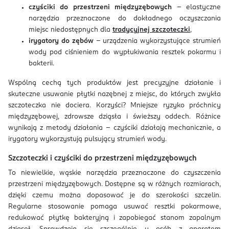
czyściki do przestrzeni międzyzębowych
– elastyczne
narzędzia przeznaczone do dokładnego oczyszczania
miejsc niedostępnych dla
tradycyjnej szczoteczki
,
irygatory do zębów
– urządzenia wykorzystujące strumień
wody pod ciśnieniem do wypłukiwania resztek pokarmu i
bakterii.
Wspólną cechą tych produktów jest precyzyjne działanie i
skuteczne usuwanie płytki nazębnej z miejsc, do których zwykła
szczoteczka nie dociera. Korzyści? Mniejsze ryzyko próchnicy
międzyzębowej, zdrowsze dziąsła i świeższy oddech. Różnice
wynikają z metody działania – czyściki działają mechanicznie, a
irygatory wykorzystują pulsujący strumień wody.
Szczoteczki i czyściki do przestrzeni międzyzębowych
To niewielkie, wąskie narzędzia przeznaczone do czyszczenia
przestrzeni międzyzębowych. Dostępne są w różnych rozmiarach,
dzięki czemu można dopasować je do szerokości szczelin.
Regularne stosowanie pomaga usuwać resztki pokarmowe,
redukować płytkę bakteryjną i zapobiegać stanom zapalnym