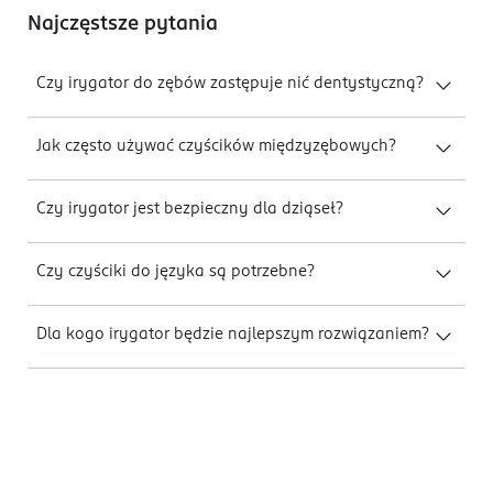
Najczęstsze pytania
Czy irygator do zębów zastępuje nić dentystyczną?
Jak często używać czyścików międzyzębowych?
Czy irygator jest bezpieczny dla dziąseł?
Czy czyściki do języka są potrzebne?
Dla kogo irygator będzie najlepszym rozwiązaniem?