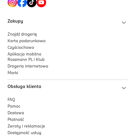
Zakupy
Znajdź drogerię
Karta podarunkowa
Czyściochowo
Aplikacja mobilna
Rossmann PL i Klub
Drogeria internetowa
Marki
Obsługa klienta
FAQ
Pomoc
Dostawa
Płatność
Zwroty i reklamacje
Dostępność usług