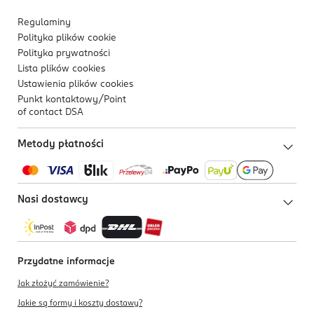
Regulaminy
Polityka plików
cookie
Polityka prywatności
Lista plików
cookies
Ustawienia plików
cookies
Punkt kontaktowy/
Point
of contact DSA
Metody płatności
Nasi dostawcy
Przydatne informacje
Jak złożyć zamówienie?
Jakie są formy i koszty dostawy?