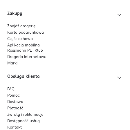
Zakupy
Znajdź drogerię
Karta podarunkowa
Czyściochowo
Aplikacja mobilna
Rossmann PL i Klub
Drogeria internetowa
Marki
Obsługa klienta
FAQ
Pomoc
Dostawa
Płatność
Zwroty i reklamacje
Dostępność usług
Kontakt