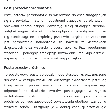
Pasty przeciw paradontozie
Pasty przeciw paradontozie są skierowane do osób zmagających
się z przewlekłymi stanami zapalnymi przyzębia lub pierwszymi
objawami chorób dziąseł. Zawierają silniej działające składniki
antybakteryjne, takie jak chlorheksydyna, wyższe stężenia cynku
czy specjalistyczne kompleksy przeciwbakteryjne. Ich zadaniem
jest ograniczenie namnażania się bakterii w kieszonkach
dziąsłowych oraz wsparcie procesu gojenia. Przy regularnym
stosowaniu pomagają zmniejszyć krwawienie, redukują obrzęk i
wspierają utrzymanie zdrowej struktury przyzębia.
Pasty przeciw próchnicy
To podstawowe pasty do codziennego stosowania, przeznaczone
dla osób w każdym wieku. Ich kluczowym składnikiem jest fluor,
który wspiera proces remineralizacji szkliwa i zwiększa jego
odporność na działanie kwasów powstających w wyniku
metabolizmu bakterii. Regularne stosowanie past przeciw
próchnicy pomaga zapobiegać powstawaniu ubytków, wzmacnia
strukturę zębów i utrzymuje je w dobrej kondycji przez długie