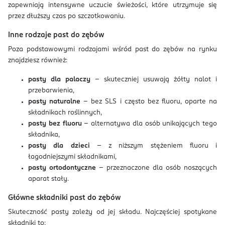
zapewniają intensywne uczucie świeżości, które utrzymuje się
przez dłuższy czas po szczotkowaniu.
Inne rodzaje past do zębów
Poza podstawowymi rodzajami wśród past do zębów na rynku
znajdziesz również:
pasty dla palaczy
– skuteczniej usuwają żółty nalot i
przebarwienia,
pasty naturalne
– bez SLS i często bez fluoru, oparte na
składnikach roślinnych,
pasty bez fluoru
– alternatywa dla osób unikających tego
składnika,
pasty dla dzieci
– z niższym stężeniem fluoru i
łagodniejszymi składnikami,
pasty ortodontyczne
– przeznaczone dla osób noszących
aparat stały.
Główne składniki past do zębów
Skuteczność pasty zależy od jej składu. Najczęściej spotykane
składniki to: