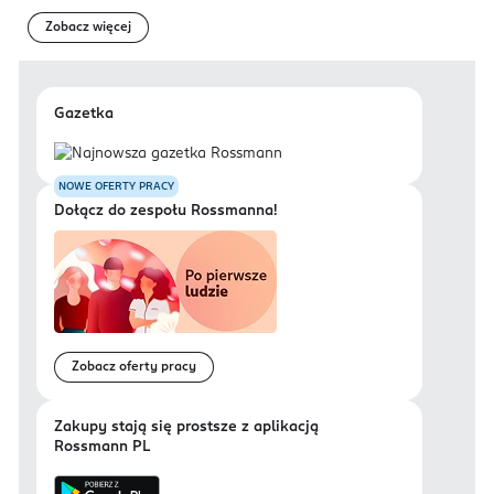
Zobacz więcej
Gazetka
NOWE OFERTY PRACY
Dołącz do zespołu Rossmanna!
Zobacz oferty pracy
Zakupy stają się prostsze z aplikacją
Rossmann PL