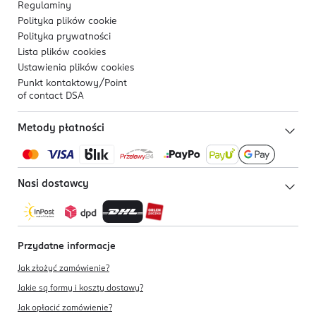
Regulaminy
Polityka plików
cookie
Polityka prywatności
Lista plików
cookies
Ustawienia plików
cookies
Punkt kontaktowy/
Point
of contact DSA
Metody płatności
Nasi dostawcy
Przydatne informacje
Jak złożyć zamówienie?
Jakie są formy i koszty dostawy?
Jak opłacić zamówienie?