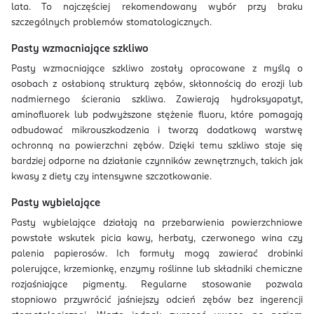
lata. To najczęściej rekomendowany wybór przy braku
szczególnych problemów stomatologicznych.
Pasty wzmacniające szkliwo
Pasty wzmacniające szkliwo zostały opracowane z myślą o
osobach z osłabioną strukturą zębów, skłonnością do erozji lub
nadmiernego ścierania szkliwa. Zawierają hydroksyapatyt,
aminofluorek lub podwyższone stężenie fluoru, które pomagają
odbudować mikrouszkodzenia i tworzą dodatkową warstwę
ochronną na powierzchni zębów. Dzięki temu szkliwo staje się
bardziej odporne na działanie czynników zewnętrznych, takich jak
kwasy z diety czy intensywne szczotkowanie.
Pasty wybielające
Pasty wybielające działają na przebarwienia powierzchniowe
powstałe wskutek picia kawy, herbaty, czerwonego wina czy
palenia papierosów. Ich formuły mogą zawierać drobinki
polerujące, krzemionkę, enzymy roślinne lub składniki chemiczne
rozjaśniające pigmenty. Regularne stosowanie pozwala
stopniowo przywrócić jaśniejszy odcień zębów bez ingerencji