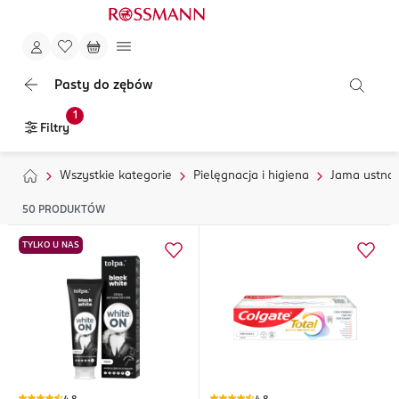
Pasty do zębów
1
Filtry
Wszystkie kategorie
Pielęgnacja i higiena
Jama ustna
50
PRODUKTÓW
TYLKO U NAS