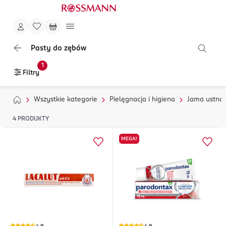
Pasty do zębów
1
Filtry
Wszystkie kategorie
Pielęgnacja i higiena
Jama ustna
4
PRODUKTY
MEGA!