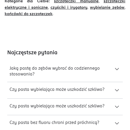
Kategorie dla Ciebie:
szczoteczki manualne
,
szczoteczki
elektryczne i soniczne
,
czyściki i irygatory
,
wybielanie zębów
,
końcówki do szczoteczek
.
Najczęstsze pytania
Jaką pastę do zębów wybrać do codziennego
stosowania?
Czy pasta wybielająca może uszkodzić szkliwo?
Czy pasta wybielająca może uszkodzić szkliwo?
Czy pasta bez fluoru chroni przed próchnicą?