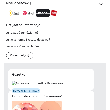
Nasi dostawcy
Przydatne informacje
Jak złożyć zamówienie?
Jakie są formy i koszty dostawy?
Jak opłacić zamówienie?
Zobacz więcej
Gazetka
NOWE OFERTY PRACY
Dołącz do zespołu Rossmanna!