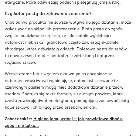
eteryczne, które odświeżają oddech i pielęgnują jamę ustną.
Czy kolor pasty do zębów ma znaczenie?
Choć barwa produktu nie zawsze wpływa na jego działanie, może
wskazywać na skład lub przeznaczenie. Biała pasta do zębów
zwykle ma działanie czyszczące i delikatnie wybielające,
natomiast niebieska i granatowa często zawierają składniki
chłodzące, które odświeżają oddech. Fioletowa pasta do zębów
to nowoczesny trend – neutralizuje żółte tony i optycznie
rozjaśnia szkliwo.
Wersje czarne lub z węglem aktywnym są doceniane za
naturalne właściwości wybielające, natomiast czerwone i z
czerwonym paskiem mogą mieć dodatkowe działanie przeciw
osadom. Spotyka się także formuły z zielonym paskiem, które
często zawierają dwutlenek tytanu, pomagający zachować biały
kolor szkliwa i chroniący przed przebarwieniami.
Zobacz także:
Higiena jamy ustnej – jak prawidłowo dbać o
zęby i nie tylko...