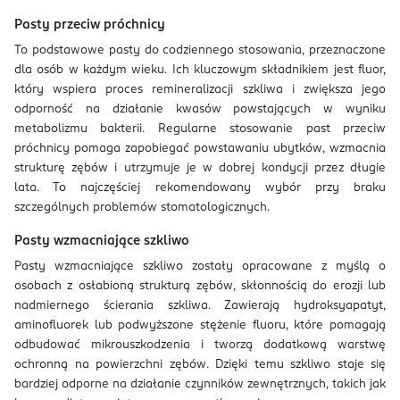
Pasty przeciw próchnicy
To podstawowe pasty do codziennego stosowania, przeznaczone
dla osób w każdym wieku. Ich kluczowym składnikiem jest fluor,
który wspiera proces remineralizacji szkliwa i zwiększa jego
odporność na działanie kwasów powstających w wyniku
metabolizmu bakterii. Regularne stosowanie past przeciw
próchnicy pomaga zapobiegać powstawaniu ubytków, wzmacnia
strukturę zębów i utrzymuje je w dobrej kondycji przez długie
lata. To najczęściej rekomendowany wybór przy braku
szczególnych problemów stomatologicznych.
Pasty wzmacniające szkliwo
Pasty wzmacniające szkliwo zostały opracowane z myślą o
osobach z osłabioną strukturą zębów, skłonnością do erozji lub
nadmiernego ścierania szkliwa. Zawierają hydroksyapatyt,
aminofluorek lub podwyższone stężenie fluoru, które pomagają
odbudować mikrouszkodzenia i tworzą dodatkową warstwę
ochronną na powierzchni zębów. Dzięki temu szkliwo staje się
bardziej odporne na działanie czynników zewnętrznych, takich jak