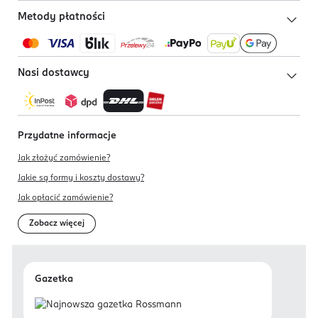
Metody płatności
Nasi dostawcy
Przydatne informacje
Jak złożyć zamówienie?
Jakie są formy i koszty dostawy?
Jak opłacić zamówienie?
Zobacz więcej
Gazetka