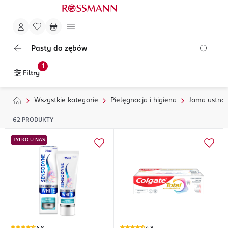
Pasty do zębów
1
Filtry
Wszystkie kategorie
Pielęgnacja i higiena
Jama ustna
62
PRODUKTY
TYLKO U NAS