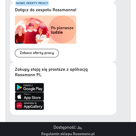
NOWE OFERTY PRACY
Dołącz do zespołu Rossmanna!
Zobacz oferty pracy
Zakupy stają się prostsze z aplikacją
Rossmann PL
Dostępność:
Regulamin sklepu Rossmann.pl