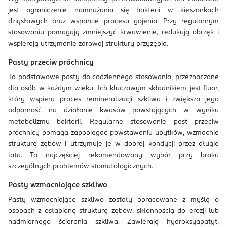
jest ograniczenie namnażania się bakterii w kieszonkach
dziąsłowych oraz wsparcie procesu gojenia. Przy regularnym
stosowaniu pomagają zmniejszyć krwawienie, redukują obrzęk i
wspierają utrzymanie zdrowej struktury przyzębia.
Pasty przeciw próchnicy
To podstawowe pasty do codziennego stosowania, przeznaczone
dla osób w każdym wieku. Ich kluczowym składnikiem jest fluor,
który wspiera proces remineralizacji szkliwa i zwiększa jego
odporność na działanie kwasów powstających w wyniku
metabolizmu bakterii. Regularne stosowanie past przeciw
próchnicy pomaga zapobiegać powstawaniu ubytków, wzmacnia
strukturę zębów i utrzymuje je w dobrej kondycji przez długie
lata. To najczęściej rekomendowany wybór przy braku
szczególnych problemów stomatologicznych.
Pasty wzmacniające szkliwo
Pasty wzmacniające szkliwo zostały opracowane z myślą o
osobach z osłabioną strukturą zębów, skłonnością do erozji lub
nadmiernego ścierania szkliwa. Zawierają hydroksyapatyt,