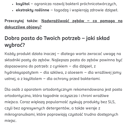
ksylitol
– ogranicza rozwój bakterii próchnicotwórczych,
ekstrakty roślinne
– łagodzą i wspierają zdrowie dziąseł.
Przeczytaj także:
Nadwrażliwość zębów – co pomaga na
dokuczliwe objawy?
Dobra pasta do Twoich potrzeb – jaki skład
wybrać?
Każdy produkt działa inaczej – dlatego warto zwracać uwagę na
składniki pasty do zębów. Najlepsza pasta do zębów powinna być
dopasowana do potrzeb: z cynkiem – dla dziąseł, z
hydroksyapatytem – dla szkliwa, z aloesem – dla wrażliwej jamy
ustnej, a z ksylitolem – dla ochrony przed bakteriami.
Dla osób z aparatem ortodontycznym rekomendowana jest pasta
ortodontyczna, która łagodnie oczyszcza i chroni wrażliwe
miejsca. Coraz większą popularność zyskują produkty bez SLS,
czyli bez agresywnych detergentów, a także wersje z
mikrogranulkami, które poprawiają czystość trudno dostępnych
miejsc.