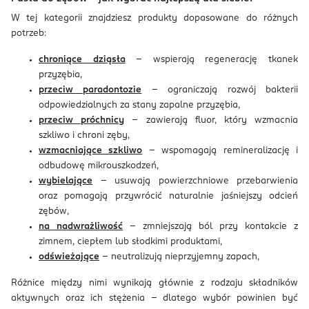
W tej kategorii znajdziesz produkty dopasowane do różnych
potrzeb:
chroniące dziąsła
– wspierają regenerację tkanek
przyzębia,
przeciw paradontozie
– ograniczają rozwój bakterii
odpowiedzialnych za stany zapalne przyzębia,
przeciw próchnicy
– zawierają fluor, który wzmacnia
szkliwo i chroni zęby,
wzmacniające szkliwo
– wspomagają remineralizację i
odbudowę mikrouszkodzeń,
wybielające
– usuwają powierzchniowe przebarwienia
oraz pomagają przywrócić naturalnie jaśniejszy odcień
zębów,
na nadwrażliwość
– zmniejszają ból przy kontakcie z
zimnem, ciepłem lub słodkimi produktami,
odświeżające
– neutralizują nieprzyjemny zapach,
Różnice między nimi wynikają głównie z rodzaju składników
aktywnych oraz ich stężenia – dlatego wybór powinien być