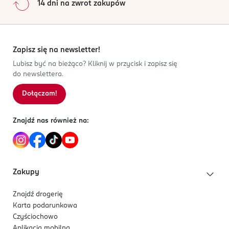
14 dni na zwrot zakupów
Zapisz się na newsletter!
Lubisz być na bieżąco? Kliknij w przycisk i zapisz się
do newslettera.
Dołączam!
Znajdź nas również na:
Zakupy
Znajdź drogerię
Karta podarunkowa
Czyściochowo
Aplikacja mobilna