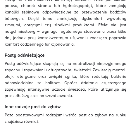
potasu, chlorek strontu lub hydroksyapatyt, które zamykają
kanaliki zębinowe odpowiedzialne za przewodzenie bodźców
bólowych. Dzięki temu zmniejszają dyskomfort wywołany
zimnymi, gorącymi czy słodkimi produktami. Efekt nie jest
natychmiastowy – wymaga regularnego stosowania przez kilka
dni, jednak przy konsekwentnym używaniu znacząco poprawia
komfort codziennego funkcjonowania.
Pasty odświeżające
Pasty odświeżające skupiają się na neutralizacji nieprzyjemnego
zapachu i zapewnieniu długotrwałej świeżości. Zawierają mentol,
olejki eteryczne oraz związki cynku, które redukują bakterie
odpowiedzialne za halitozę. Oprócz działania czyszczącego
zapewniają intensywne uczucie świeżości, które utrzymuje się
przez dłuższy czas po szczotkowaniu.
Inne rodzaje past do zębów
Poza podstawowymi rodzajami wśród past do zębów na rynku
znajdziesz również: