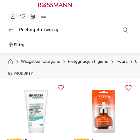
Peeling do twarzy
Filtry
Wszystkie kategorie
Pielęgnacja i higiena
Twarz
Oc
63
PRODUKTY