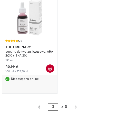
5,0
THE ORDINARY
peeling do twarzy, kwasowy, AHA
30% + BHA 2%
30 ml
45
,
99 zł
100 ml = 153,30 zł
Niedostępny online
z
3