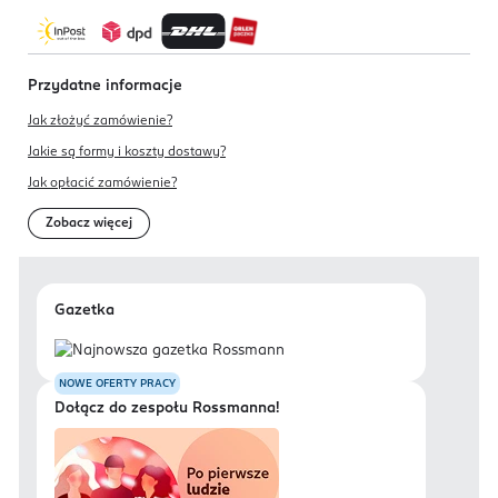
Przydatne informacje
Jak złożyć zamówienie?
Jakie są formy i koszty dostawy?
Jak opłacić zamówienie?
Zobacz więcej
Gazetka
NOWE OFERTY PRACY
Dołącz do zespołu Rossmanna!