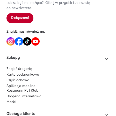
Lubisz być na bieżąco? Kliknij w przycisk i zapisz się
do newslettera.
Dołączam!
Znajdź nas również na:
Zakupy
Znajdź drogerię
Karta podarunkowa
Czyściochowo
Aplikacja mobilna
Rossmann PL i Klub
Drogeria internetowa
Marki
Obsługa klienta