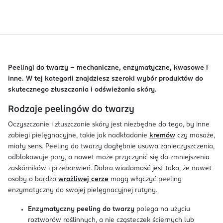
Peelingi do twarzy – mechaniczne, enzymatyczne, kwasowe i
inne. W tej kategorii znajdziesz szeroki wybór produktów do
skutecznego złuszczania i odświeżania skóry.
Rodzaje peelingów do twarzy
Oczyszczanie i złuszczanie skóry jest niezbędne do tego, by inne
zabiegi pielęgnacyjne, takie jak nadkładanie
kremów
czy masaże,
miały sens. Peeling do twarzy dogłębnie usuwa zanieczyszczenia,
odblokowuje pory, a nawet może przyczynić się do zmniejszenia
zaskórników i przebarwień. Dobra wiadomość jest taka, że nawet
osoby o bardzo
wrażliwej cerze
mogą włączyć peeling
enzymatyczny do swojej pielęgnacyjnej rutyny.
Enzymatyczny peeling do twarzy
polega na użyciu
roztworów roślinnych, a nie cząsteczek ściernych lub