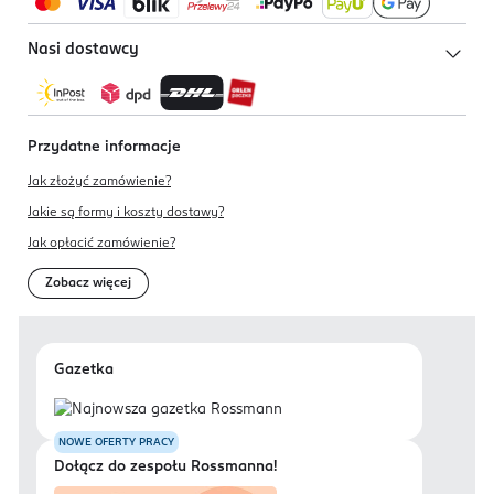
Nasi dostawcy
Przydatne informacje
Jak złożyć zamówienie?
Jakie są formy i koszty dostawy?
Jak opłacić zamówienie?
Zobacz więcej
Gazetka
NOWE OFERTY PRACY
Dołącz do zespołu Rossmanna!