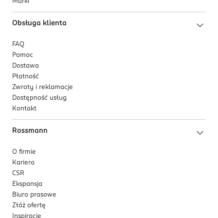
Marki
Obsługa klienta
FAQ
Pomoc
Dostawa
Płatność
Zwroty i reklamacje
Dostępność usług
Kontakt
Rossmann
O firmie
Kariera
CSR
Ekspansja
Biuro prasowe
Złóż ofertę
Inspiracje