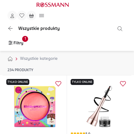
Wszystkie produkty
1
Filtry
Wszystkie kategorie
234
PRODUKTY
TYLKO ONLINE
TYLKO ONLINE
5,0