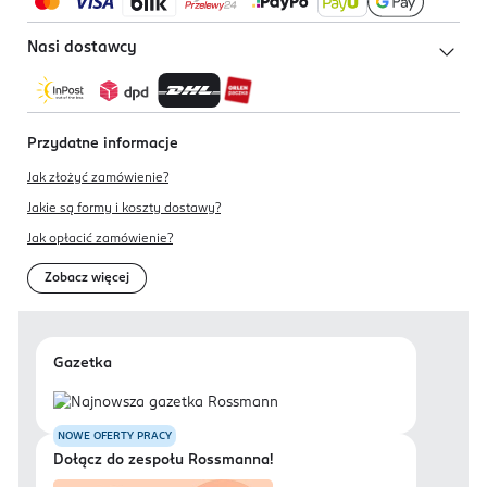
Nasi dostawcy
Przydatne informacje
Jak złożyć zamówienie?
Jakie są formy i koszty dostawy?
Jak opłacić zamówienie?
Zobacz więcej
Gazetka
NOWE OFERTY PRACY
Dołącz do zespołu Rossmanna!