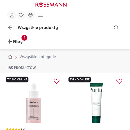
Wszystkie produkty
1
Filtry
Wszystkie kategorie
185
PRODUKTÓW
TYLKO ONLINE
TYLKO ONLINE
5,0