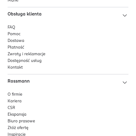
Marki
Obsługa klienta
FAQ
Pomoc
Dostawa
Płatność
Zwroty i reklamacje
Dostępność usług
Kontakt
Rossmann
O firmie
Kariera
CSR
Ekspansja
Biuro prasowe
Złóż ofertę
Inspiracje