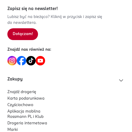
Zapisz się na newsletter!
Lubisz być na bieżąco? Kliknij w przycisk i zapisz się
do newslettera.
Dołączam!
Znajdź nas również na:
Zakupy
Znajdź drogerię
Karta podarunkowa
Czyściochowo
Aplikacja mobilna
Rossmann PL i Klub
Drogeria internetowa
Marki