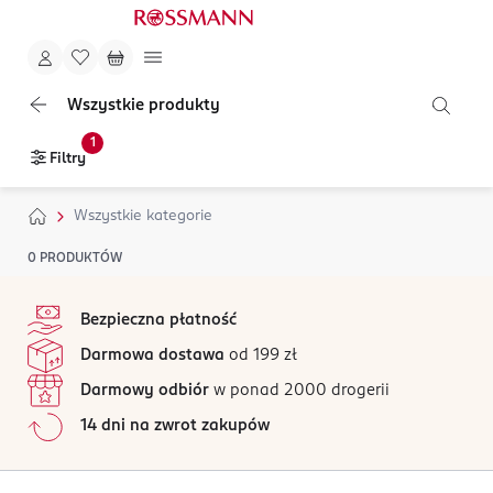
Wszystkie produkty
1
Filtry
Wszystkie kategorie
0
PRODUKTÓW
stopka
Bezpieczna płatność
Darmowa dostawa
od 199 zł
Darmowy odbiór
w ponad 2000 drogerii
14 dni na zwrot zakupów