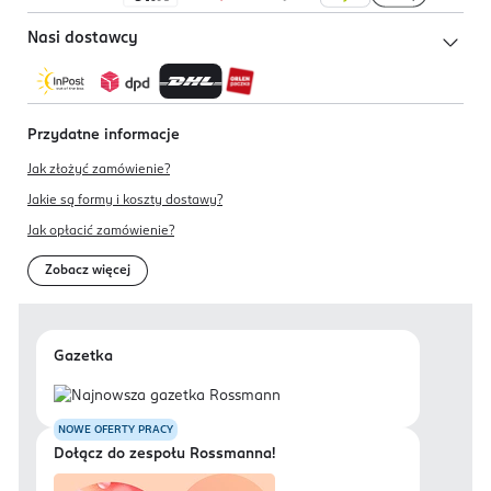
Nasi dostawcy
Przydatne informacje
Jak złożyć zamówienie?
Jakie są formy i koszty dostawy?
Jak opłacić zamówienie?
Zobacz więcej
Gazetka
NOWE OFERTY PRACY
Dołącz do zespołu Rossmanna!