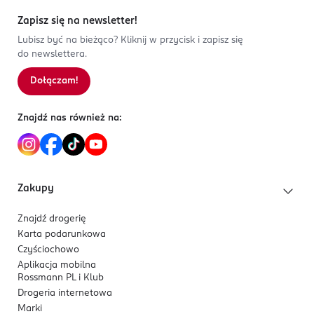
Zapisz się na newsletter!
Lubisz być na bieżąco? Kliknij w przycisk i zapisz się
do newslettera.
Dołączam!
Znajdź nas również na:
Zakupy
Znajdź drogerię
Karta podarunkowa
Czyściochowo
Aplikacja mobilna
Rossmann PL i Klub
Drogeria internetowa
Marki