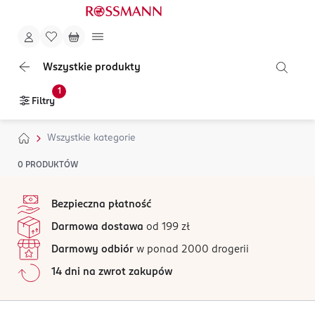
Wszystkie produkty
1
Filtry
Wszystkie kategorie
0
PRODUKTÓW
stopka
Bezpieczna płatność
Darmowa dostawa
od 199 zł
Darmowy odbiór
w ponad 2000 drogerii
14 dni na zwrot zakupów