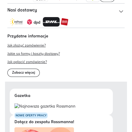
Nasi dostawcy
Przydatne informacje
Jak złożyć zamówienie?
Jakie są formy i koszty dostawy?
Jak opłacić zamówienie?
Zobacz więcej
Gazetka
NOWE OFERTY PRACY
Dołącz do zespołu Rossmanna!