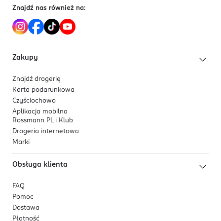
Znajdź nas również na:
Zakupy
Znajdź drogerię
Karta podarunkowa
Czyściochowo
Aplikacja mobilna
Rossmann PL i Klub
Drogeria internetowa
Marki
Obsługa klienta
FAQ
Pomoc
Dostawa
Płatność