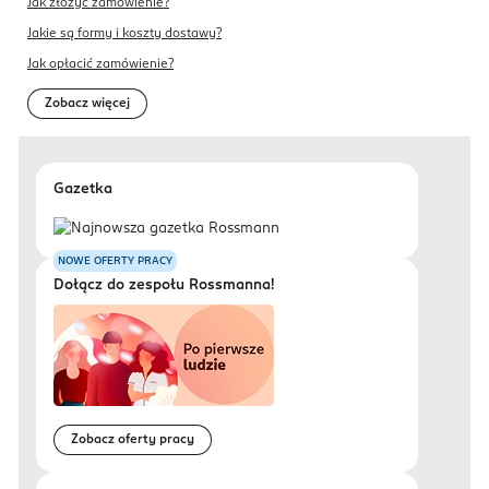
Jak złożyć zamówienie?
Jakie są formy i koszty dostawy?
Jak opłacić zamówienie?
Zobacz więcej
Gazetka
NOWE OFERTY PRACY
Dołącz do zespołu Rossmanna!
Zobacz oferty pracy