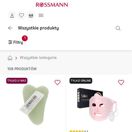
Wszystkie produkty
1
Filtry
Wszystkie kategorie
108
PRODUKTÓW
TYLKO U NAS
TYLKO ONLINE
4,1