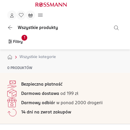
Wszystkie produkty
1
Filtry
Wszystkie kategorie
0
PRODUKTÓW
stopka
Bezpieczna płatność
Darmowa dostawa
od 199 zł
Darmowy odbiór
w ponad 2000 drogerii
14 dni na zwrot zakupów