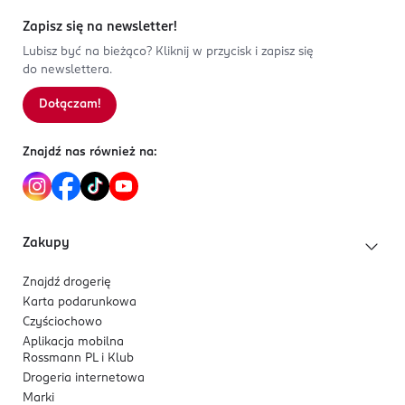
Zapisz się na newsletter!
Lubisz być na bieżąco? Kliknij w przycisk i zapisz się
do newslettera.
Dołączam!
Znajdź nas również na:
Zakupy
Znajdź drogerię
Karta podarunkowa
Czyściochowo
Aplikacja mobilna
Rossmann PL i Klub
Drogeria internetowa
Marki