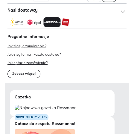
Nasi dostawcy
Przydatne informacje
Jak złożyć zamówienie?
Jakie są formy i koszty dostawy?
Jak opłacić zamówienie?
Zobacz więcej
Gazetka
NOWE OFERTY PRACY
Dołącz do zespołu Rossmanna!