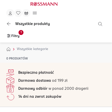
Wszystkie produkty
1
Filtry
Wszystkie kategorie
0
PRODUKTÓW
stopka
Bezpieczna płatność
Darmowa dostawa
od 199 zł
Darmowy odbiór
w ponad 2000 drogerii
14 dni na zwrot zakupów