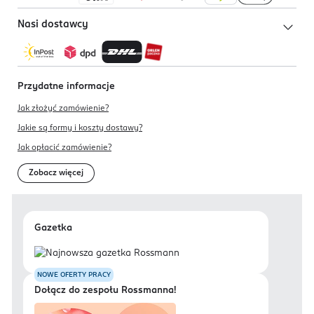
Nasi dostawcy
Przydatne informacje
Jak złożyć zamówienie?
Jakie są formy i koszty dostawy?
Jak opłacić zamówienie?
Zobacz więcej
Gazetka
NOWE OFERTY PRACY
Dołącz do zespołu Rossmanna!