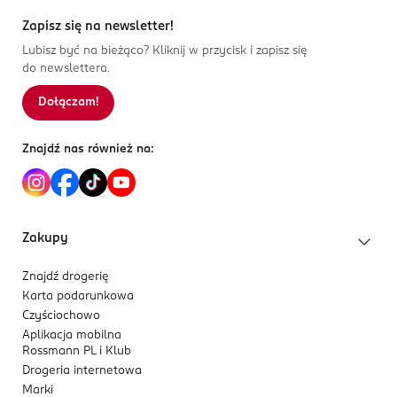
Zapisz się na newsletter!
Lubisz być na bieżąco? Kliknij w przycisk i zapisz się
do newslettera.
Dołączam!
Znajdź nas również na:
Zakupy
Znajdź drogerię
Karta podarunkowa
Czyściochowo
Aplikacja mobilna
Rossmann PL i Klub
Drogeria internetowa
Marki