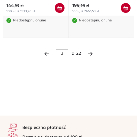
144
199
,
99 zł
,
99 zł
100 ml = 1933,20 zł
100 g = 2666,53 zł
Niedostępny online
Niedostępny online
z
22
stopka
Bezpieczna płatność