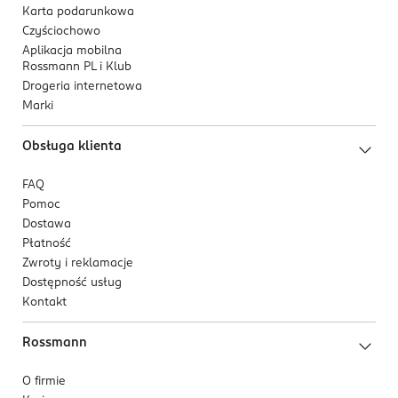
Karta podarunkowa
Czyściochowo
Aplikacja mobilna
Rossmann PL i Klub
Drogeria internetowa
Marki
Obsługa klienta
FAQ
Pomoc
Dostawa
Płatność
Zwroty i reklamacje
Dostępność usług
Kontakt
Rossmann
O firmie