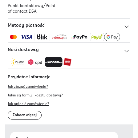
Punkt kontaktowy/
Point
of contact DSA
Metody płatności
Nasi dostawcy
Przydatne informacje
Jak złożyć zamówienie?
Jakie są formy i koszty dostawy?
Jak opłacić zamówienie?
Zobacz więcej