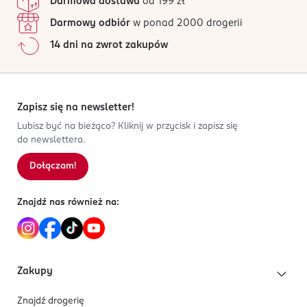
Darmowa dostawa
od 199 zł
Darmowy odbiór
w ponad 2000 drogerii
14 dni na zwrot zakupów
Zapisz się na newsletter!
Lubisz być na bieżąco? Kliknij w przycisk i zapisz się
do newslettera.
Dołączam!
Znajdź nas również na:
Zakupy
Znajdź drogerię