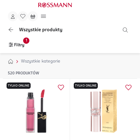
Wszystkie produkty
1
Filtry
Wszystkie kategorie
520
PRODUKTÓW
TYLKO ONLINE
TYLKO ONLINE