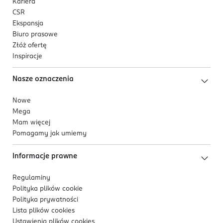
Kariera
CSR
Ekspansja
Biuro prasowe
Złóż ofertę
Inspiracje
Nasze oznaczenia
Nowe
Mega
Mam więcej
Pomagamy jak umiemy
Informacje prawne
Regulaminy
Polityka plików
cookie
Polityka prywatności
Lista plików
cookies
Ustawienia plików
cookies