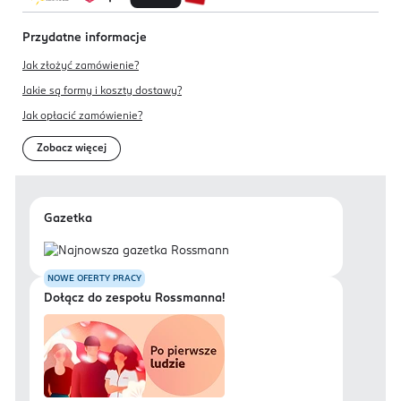
Przydatne informacje
Jak złożyć zamówienie?
Jakie są formy i koszty dostawy?
Jak opłacić zamówienie?
Zobacz więcej
Gazetka
NOWE OFERTY PRACY
Dołącz do zespołu Rossmanna!