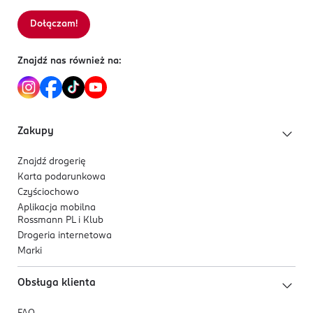
Dołączam!
Znajdź nas również na:
Zakupy
Znajdź drogerię
Karta podarunkowa
Czyściochowo
Aplikacja mobilna
Rossmann PL i Klub
Drogeria internetowa
Marki
Obsługa klienta