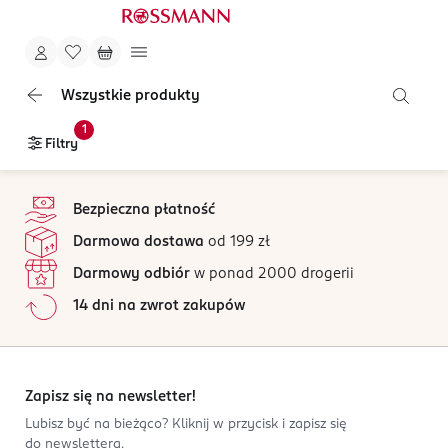
Wszystkie produkty
1
Filtry
stopka
Bezpieczna płatność
Darmowa dostawa
od 199 zł
Darmowy odbiór
w ponad 2000 drogerii
14 dni na zwrot zakupów
Zapisz się na newsletter!
Lubisz być na bieżąco? Kliknij w przycisk i zapisz się
do newslettera.