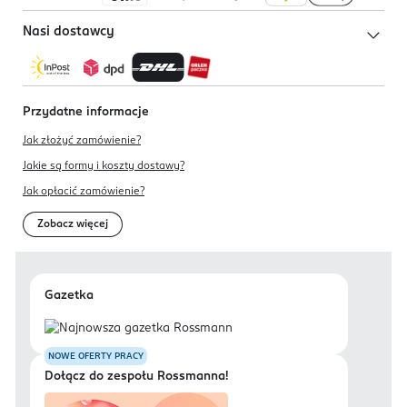
Nasi dostawcy
Przydatne informacje
Jak złożyć zamówienie?
Jakie są formy i koszty dostawy?
Jak opłacić zamówienie?
Zobacz więcej
Gazetka
NOWE OFERTY PRACY
Dołącz do zespołu Rossmanna!