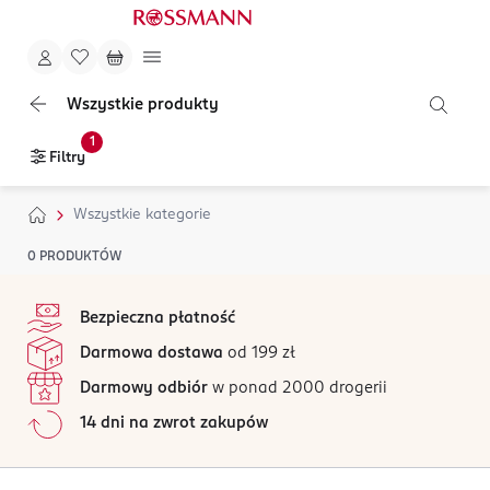
Wszystkie produkty
1
Filtry
Wszystkie kategorie
0
PRODUKTÓW
stopka
Bezpieczna płatność
Darmowa dostawa
od 199 zł
Darmowy odbiór
w ponad 2000 drogerii
14 dni na zwrot zakupów