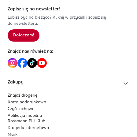
Zapisz się na newsletter!
Lubisz być na bieżąco? Kliknij w przycisk i zapisz się
do newslettera.
Dołączam!
Znajdź nas również na:
Zakupy
Znajdź drogerię
Karta podarunkowa
Czyściochowo
Aplikacja mobilna
Rossmann PL i Klub
Drogeria internetowa
Marki