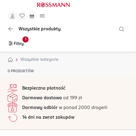
Wszystkie produkty
1
Filtry
Wszystkie kategorie
0
PRODUKTÓW
stopka
Bezpieczna płatność
Darmowa dostawa
od 199 zł
Darmowy odbiór
w ponad 2000 drogerii
14 dni na zwrot zakupów