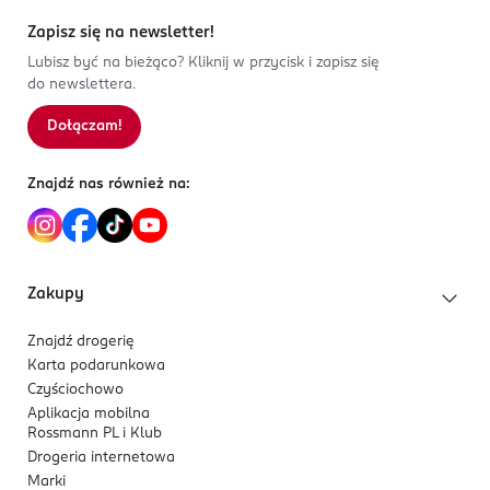
Zapisz się na newsletter!
Lubisz być na bieżąco? Kliknij w przycisk i zapisz się
do newslettera.
Dołączam!
Znajdź nas również na:
Zakupy
Znajdź drogerię
Karta podarunkowa
Czyściochowo
Aplikacja mobilna
Rossmann PL i Klub
Drogeria internetowa
Marki