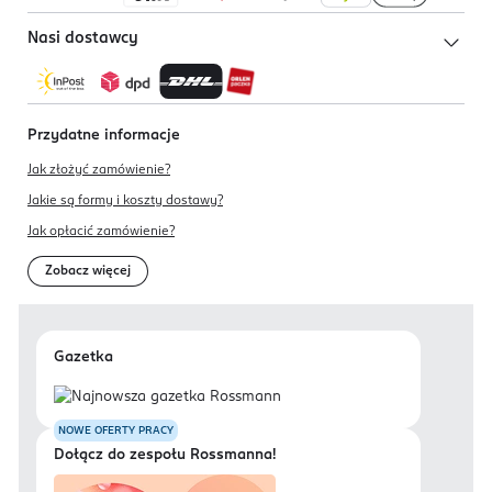
Nasi dostawcy
Przydatne informacje
Jak złożyć zamówienie?
Jakie są formy i koszty dostawy?
Jak opłacić zamówienie?
Zobacz więcej
Gazetka
NOWE OFERTY PRACY
Dołącz do zespołu Rossmanna!