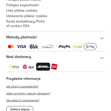
Polityka prywatności
Lista plików
cookies
Ustawienia plików
cookies
Punkt kontaktowy/
Point
of contact DSA
Metody płatności
Nasi dostawcy
Przydatne informacje
Jak złożyć zamówienie?
Jakie są formy i koszty dostawy?
Jak opłacić zamówienie?
Zobacz więcej