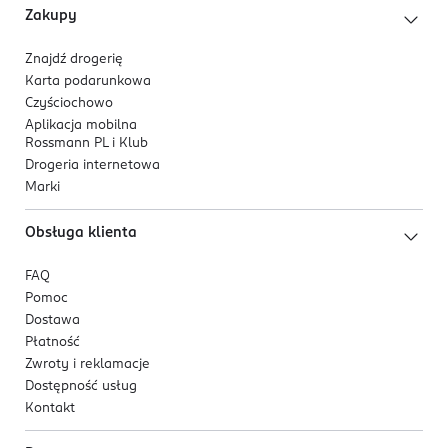
Zakupy
Znajdź drogerię
Karta podarunkowa
Czyściochowo
Aplikacja mobilna
Rossmann PL i Klub
Drogeria internetowa
Marki
Obsługa klienta
FAQ
Pomoc
Dostawa
Płatność
Zwroty i reklamacje
Dostępność usług
Kontakt