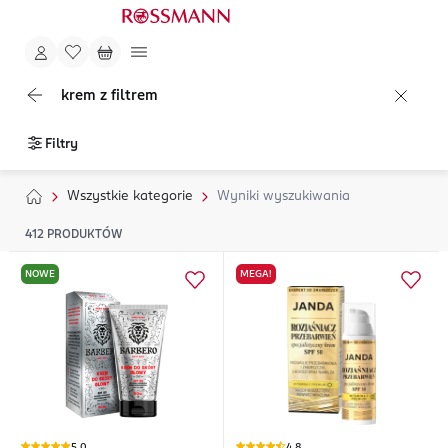
krem z filtrem
Filtry
Wszystkie kategorie
Wyniki wyszukiwania
412
PRODUKTÓW
NOWE
MEGA!
5,0
4,8