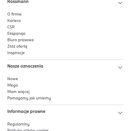
Rossmann
O firmie
Kariera
CSR
Ekspansja
Biuro prasowe
Złóż ofertę
Inspiracje
Nasze oznaczenia
Nowe
Mega
Mam więcej
Pomagamy jak umiemy
Informacje prawne
Regulaminy
Polityka plików
cookie