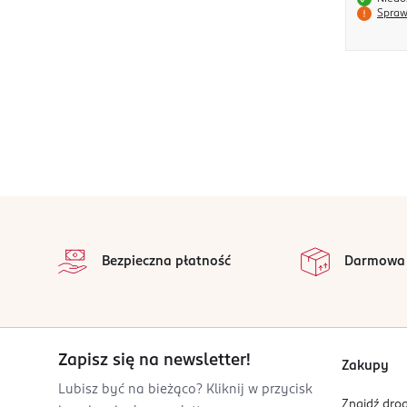
Spraw
stopka
Bezpieczna płatność
Darmowa
Zapisz się na newsletter!
Zakupy
Lubisz być na bieżąco? Kliknij w przycisk
Znajdź drog