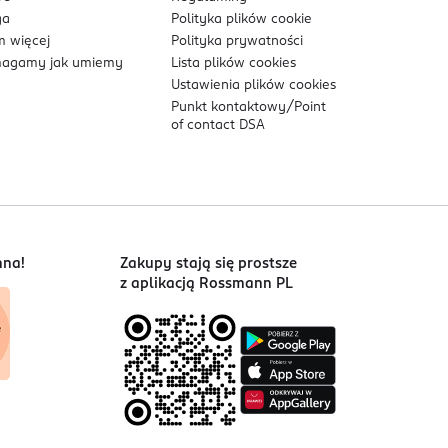
ga
Polityka plików
cookie
 więcej
Polityka prywatności
agamy jak umiemy
Lista plików
cookies
Ustawienia plików
cookies
Punkt kontaktowy/
Point
of contact DSA
nna!
Zakupy stają się prostsze
z aplikacją Rossmann PL