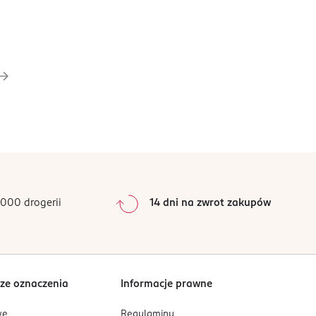
000 drogerii
14 dni na zwrot zakupów
ze oznaczenia
Informacje prawne
we
Regulaminy