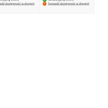
ostępny online
Niedostępny online
wdź dostępność w drogerii
Sprawdź dostępność w drogerii