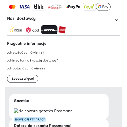
Nasi dostawcy
Przydatne informacje
Jak złożyć zamówienie?
Jakie są formy i koszty dostawy?
Jak opłacić zamówienie?
Zobacz więcej
Gazetka
NOWE OFERTY PRACY
Dołącz do zespołu Rossmanna!