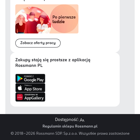
Zobacz oferty pracy
Zakupy stają się prostsze z aplikacją
Rossmann PL
Dostępność:
Regulamin sklepu Rossmann.pl
© 2018-
2026
Rossmann SDP. Sp.z.o.o. Wszystkie prawa zastrzeżone