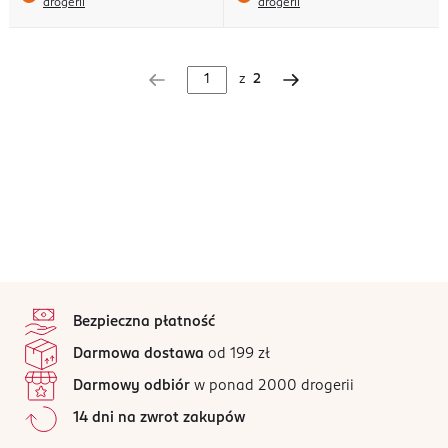
drogerii
drogerii
z
2
stopka
Bezpieczna płatność
Darmowa dostawa
od 199 zł
Darmowy odbiór
w ponad 2000 drogerii
14 dni na zwrot zakupów