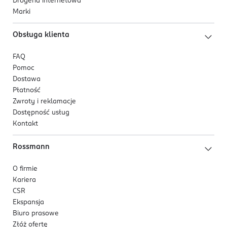
Drogeria internetowa
Marki
Obsługa klienta
FAQ
Pomoc
Dostawa
Płatność
Zwroty i reklamacje
Dostępność usług
Kontakt
Rossmann
O firmie
Kariera
CSR
Ekspansja
Biuro prasowe
Złóż ofertę