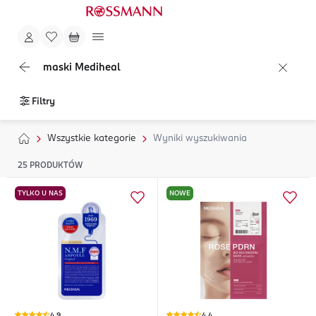
maski Mediheal
Filtry
Wszystkie kategorie
Wyniki wyszukiwania
25
PRODUKTÓW
TYLKO U NAS
NOWE
4,9
4,4