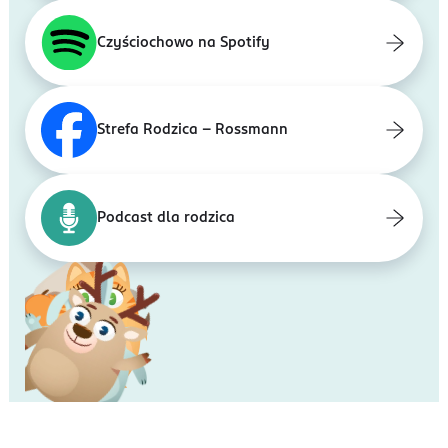
Czyściochowo na Spotify
Strefa Rodzica - Rossmann
Podcast dla rodzica