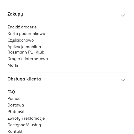
Zakupy
Znajdź drogerię
Karta podarunkowa
Czyściochowo
Aplikacja mobilna
Rossmann PL i Klub
Drogeria internetowa
Marki
Obsługa klienta
FAQ
Pomoc
Dostawa
Płatność
Zwroty i reklamacje
Dostępność usług
Kontakt