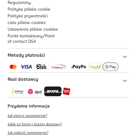
Regulaminy
Polityka plików
cookie
Polityka prywatności
Lista plików
cookies
Ustawienia plików
cookies
Punkt kontaktowy/
Point
of contact DSA
Metody płatności
Nasi dostawcy
Przydatne informacje
Jak złożyć zamówienie?
Jakie są formy i koszty dostawy?
Jak opłacić zamówienie?