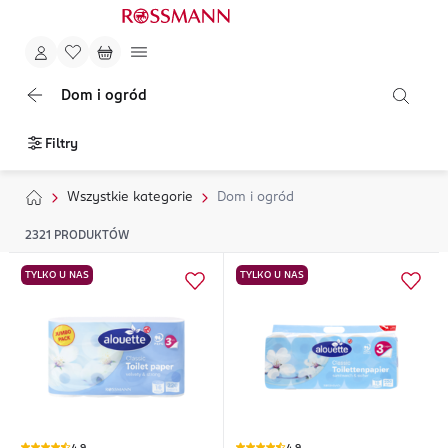
Dom i ogród
Filtry
Wszystkie kategorie
Dom i ogród
2321
PRODUKTÓW
TYLKO U NAS
TYLKO U NAS