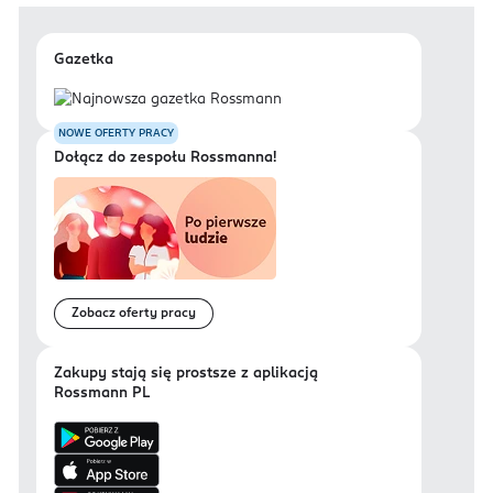
Gazetka
NOWE OFERTY PRACY
Dołącz do zespołu Rossmanna!
Zobacz oferty pracy
Zakupy stają się prostsze z aplikacją
Rossmann PL