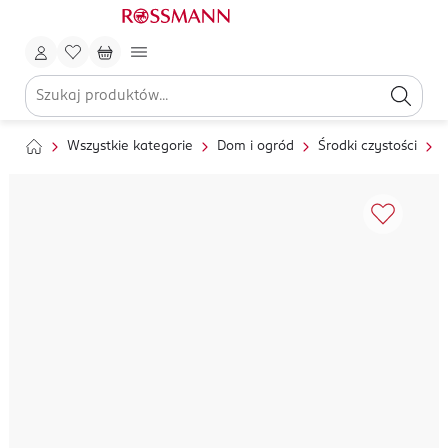
Wszystkie kategorie
Dom i ogród
Środki czystości
S