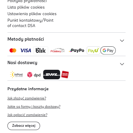
Polityka prywatności
Lista plików
cookies
Ustawienia plików
cookies
Punkt kontaktowy/
Point
of contact DSA
Metody płatności
Nasi dostawcy
Przydatne informacje
Jak złożyć zamówienie?
Jakie są formy i koszty dostawy?
Jak opłacić zamówienie?
Zobacz więcej