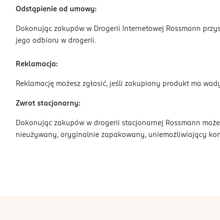
Odstąpienie od umowy:
Dokonując zakupów w Drogerii Internetowej Rossmann przys
jego odbioru w drogerii.
Reklamacja:
Reklamację możesz zgłosić, jeśli zakupiony produkt ma wad
Zwrot stacjonarny:
Dokonując zakupów w drogerii stacjonarnej Rossmann możesz
nieużywany, oryginalnie zapakowany, uniemożliwiający kon
stopka