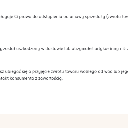
ługuje Ci prawo do odstąpienia od umowy sprzedaży (zwrotu towa
y, został uszkodzony w dostawie lub otrzymałeś artykuł inny ni
 ubiegać się o przyjęcie zwrotu towaru wolnego od wad lub jeg
takt konsumenta z zawartością.