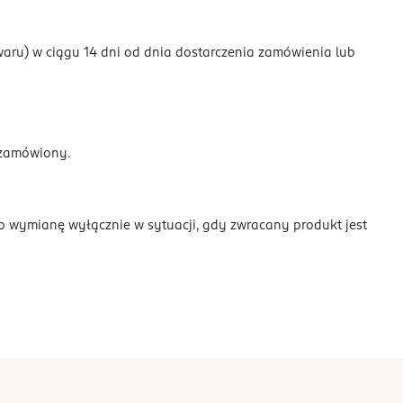
ru) w ciągu 14 dni od dnia dostarczenia zamówienia lub
ż zamówiony.
o wymianę wyłącznie w sytuacji, gdy zwracany produkt jest