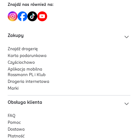
Znajdź nas również na:
Zakupy
Znajdź drogerię
Karta podarunkowa
Czyściochowo
Aplikacja mobilna
Rossmann PL i Klub
Drogeria internetowa
Marki
Obsługa klienta
FAQ
Pomoc
Dostawa
Płatność