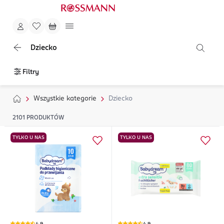
Dziecko
Filtry
Wszystkie kategorie
Dziecko
2101
PRODUKTÓW
TYLKO U NAS
TYLKO U NAS