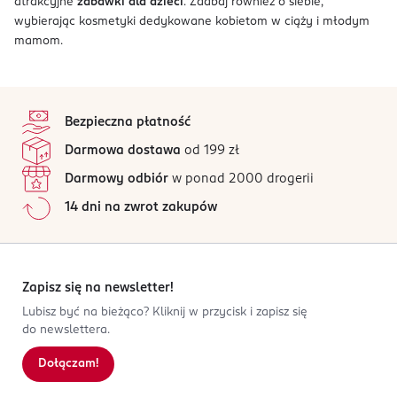
atrakcyjne
zabawki dla dzieci
. Zadbaj również o siebie,
wybierając kosmetyki dedykowane kobietom w ciąży i młodym
mamom.
stopka
Bezpieczna płatność
Darmowa dostawa
od 199 zł
Darmowy odbiór
w ponad 2000 drogerii
14 dni na zwrot zakupów
Zapisz się na newsletter!
Lubisz być na bieżąco? Kliknij w przycisk i zapisz się
do newslettera.
Dołączam!