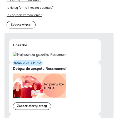
Jak złożyć zamówienie?
Jakie są formy i koszty dostawy?
Jak opłacić zamówienie?
Zobacz więcej
Gazetka
NOWE OFERTY PRACY
Dołącz do zespołu Rossmanna!
Zobacz oferty pracy