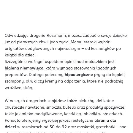
Odwiedzając drogerie Rossmann, możesz zadbać o swoje dziecko
już od pierwszych chwil jego życia. Mamy szeroki wybór
artykułów dedykowanych najmłodszym - od kosmetyków po
książki dla dzieci.
Szczególnie ważnym aspektem opieki nad maluszkiem jest
higiena niemowlęca
, która wymaga stosowania łagodnych
preparatów. Dlatego polecamy
hipoalergiczne
płyny do kąpieli,
szampony, oliwki czy kremy na odparzenia, które nie podrażnią
wrażliwej skóry.
W naszych drogeriach znajdziesz także pieluchy, delikatne
chusteczki nawilżane, smoczki, butelki oraz produkty spożywcze,
takie jak mleko modyfikowane, kaszki czy obiadki w słoiczkach.
Ponadto oferujemy wysokiej jakości estetyczne
ubrania dla
dzieci
w rozmiarach od 50 do 92 oraz maskotki, grzechotki i inne