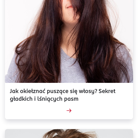
Jak okiełznać puszące się włosy? Sekret
gładkich i lśniących pasm