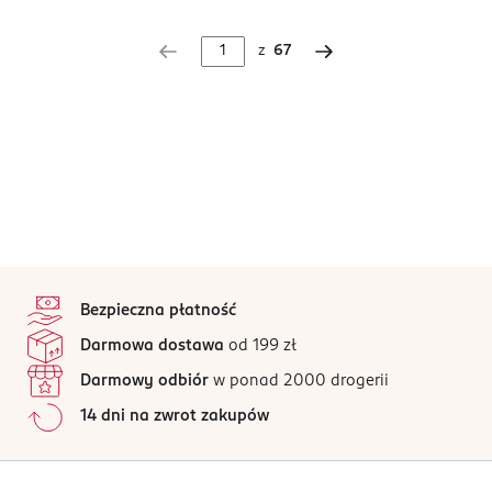
z
67
stopka
Bezpieczna płatność
Darmowa dostawa
od 199 zł
Darmowy odbiór
w ponad 2000 drogerii
14 dni na zwrot zakupów