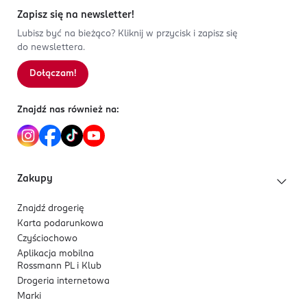
Zapisz się na newsletter!
Lubisz być na bieżąco? Kliknij w przycisk i zapisz się
do newslettera.
Dołączam!
Znajdź nas również na:
Zakupy
Znajdź drogerię
Karta podarunkowa
Czyściochowo
Aplikacja mobilna
Rossmann PL i Klub
Drogeria internetowa
Marki