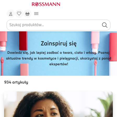
Zainspiruj się
Dowiedz się, jak lepiej zadbać o twarz, ciało i włosy. Poznaj
aktualne trendy w kosmetyce i pielęgnacji, skorzystaj z porad
ekspertów!
934
artykuły