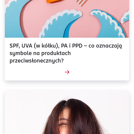
SPF, UVA (w kółku), PA i PPD - co oznaczają
symbole na produktach
przeciwsłonecznych?