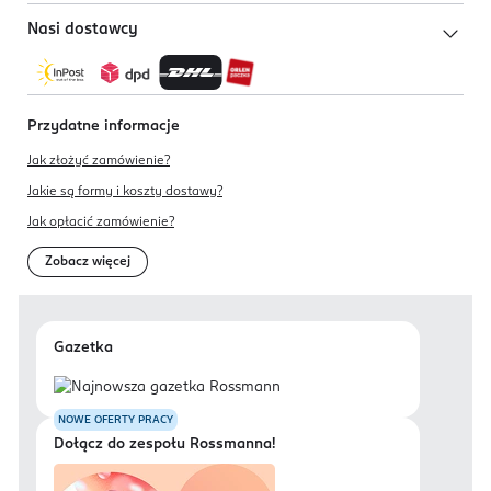
Nasi dostawcy
Przydatne informacje
Jak złożyć zamówienie?
Jakie są formy i koszty dostawy?
Jak opłacić zamówienie?
Zobacz więcej
Gazetka
NOWE OFERTY PRACY
Dołącz do zespołu Rossmanna!