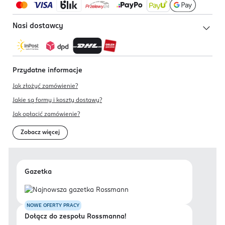
Nasi dostawcy
Przydatne informacje
Jak złożyć zamówienie?
Jakie są formy i koszty dostawy?
Jak opłacić zamówienie?
Zobacz więcej
Gazetka
NOWE OFERTY PRACY
Dołącz do zespołu Rossmanna!